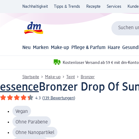
Nachhaltigkeit
Tipps & Trends
Rezepte
Services
Kunde
Suchen un
Neu
Marken
Make-up
Pflege & Parfum
Haare
Gesund
Kostenloser Versand ab 59 € mit dm-Konto
Startseite
Make-up
Teint
Bronzer
essence
Bronzer Drop Of Sun
4.3
(
139 Bewertungen
)
Vegan
Ohne Parabene
Ohne Nanopartikel