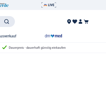
Ausverkauf
Dauerpreis - dauerhaft günstig einkaufen