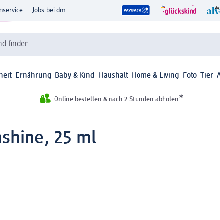
nservice
Jobs bei dm
d finden
heit
Ernährung
Baby & Kind
Haushalt
Home & Living
Foto
Tier
*
Online bestellen & nach 2 Stunden abholen
shine, 25 ml