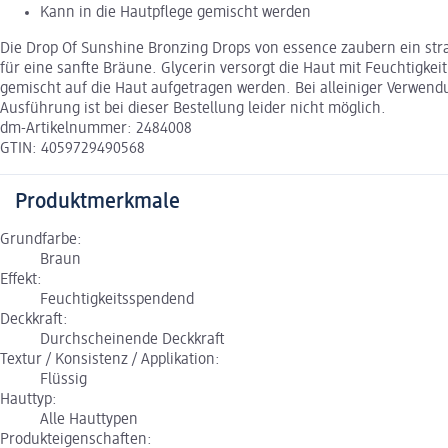
Kann in die Hautpflege gemischt werden
Die Drop Of Sunshine Bronzing Drops von essence zaubern ein strah
für eine sanfte Bräune. Glycerin versorgt die Haut mit Feuchtigke
gemischt auf die Haut aufgetragen werden. Bei alleiniger Verwendu
Ausführung ist bei dieser Bestellung leider nicht möglich.
dm-Artikelnummer: 2484008
GTIN: 4059729490568
Produktmerkmale
Grundfarbe:
Braun
Effekt:
Feuchtigkeitsspendend
Deckkraft:
Durchscheinende Deckkraft
Textur / Konsistenz / Applikation:
Flüssig
Hauttyp:
Alle Hauttypen
Produkteigenschaften: