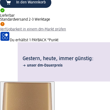
In den Warenkorb
Lieferbar
Standardversand 2-3 Werktage
Verfügbarkeit in einem dm-Markt prüfen
Du erhältst
1 PAYBACK
°Punkt
Gestern, heute, immer günstig:
unser dm-Dauerpreis