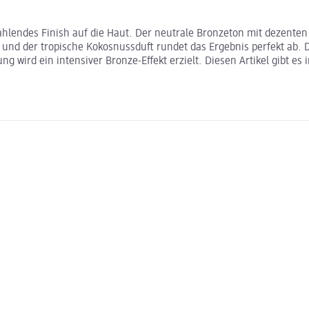
lendes Finish auf die Haut. Der neutrale Bronzeton mit dezenten P
it und der tropische Kokosnussduft rundet das Ergebnis perfekt ab.
ng wird ein intensiver Bronze-Effekt erzielt. Diesen Artikel gibt 