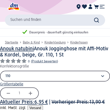
Suchen und finden
Dauerpreis - dauerhaft günstig einkaufen
Startseite
Baby & Kind
Kinderkleidung
Kinderhosen
Anouk natubini
Anouk Jogginghose mit Affi-Motiv
& Kordel, beige, Gr. 110, 1 St
0
(
Produkt bewerten
)
Konfektionsgröße
Größentabelle
Aktueller Preis:
6,95 €
|
Vorheriger Preis:
13,90 €
inkl. MwSt. zzgl.
Versand