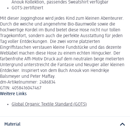
Anouk Kollektion, passendes Sweatshirt verfügbar
GOTS-zertifiziert
Mit dieser Jogginghose wird jedes Kind zum kleinen Abenteurer.
Durch die weiche und angenehme Bio-Baumwolle sowie die
hochwertige Kordel im Bund bietet diese Hose nicht nur tollen
Tragekomfort, sondern auch die perfekte Ausstattung für jeden
Tag voller Entdeckungen. Die zwei vorne platzierten
Eingriffstaschen verstauen kleine Fundstücke und das dezente
Weblabel machen diese Hose zu einem echten Hingucker. Der
farbenfrohe Affi-Motiv Druck auf dem neutralen beige melierten
Untergrund unterstreicht die Fantasie und Neugier aller kleinen
Entdecker. Inspiriert von dem Buch Anouk von Hendrikje
Balsmeyer und Peter Maffay.
dm-Artikelnummer: 2486834
GTIN: 4058416047467
Weitere Links
Global Organic Textile Standard (GOTS)
Material