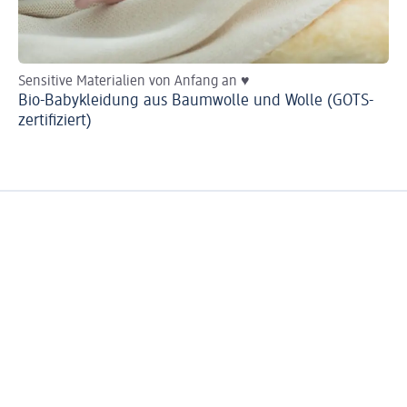
Sensitive Materialien von Anfang an ♥
He
Bio-Babykleidung aus Baumwolle und Wolle (GOTS-
Ba
zertifiziert)