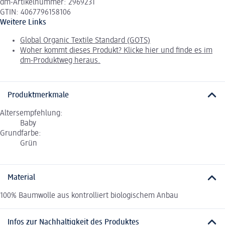
dm-Artikelnummer: 2969231
GTIN: 4067796158106
Weitere Links
Global Organic Textile Standard (GOTS)
Woher kommt dieses Produkt? Klicke hier und finde es im
dm-Produktweg heraus.
Produktmerkmale
Altersempfehlung:
Baby
Grundfarbe:
Grün
Material
100% Baumwolle aus kontrolliert biologischem Anbau
Infos zur Nachhaltigkeit des Produktes