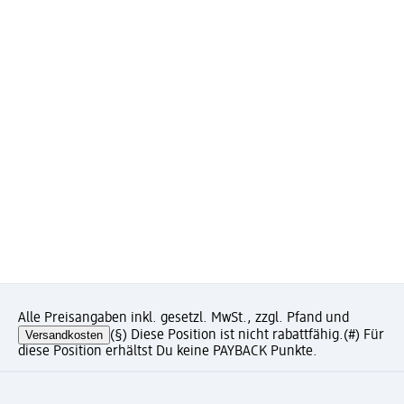
Alle Preisangaben inkl. gesetzl. MwSt., zzgl. Pfand und
Versandkosten
(§) Diese Position ist nicht rabattfähig.
(#) Für
diese Position erhältst Du keine PAYBACK Punkte.