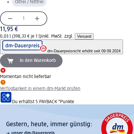
Ölfrei / fettfrei
11,95 €
0,03 l (398,33 € je 1 l)
inkl. MwSt. zzgl.
Versand
dm-Dauerpreis
nicht erhöht seit 09.09.2024
In den Warenkorb
Momentan nicht lieferbar
Verfügbarkeit in einem dm-Markt prüfen
Du erhältst
5 PAYBACK
°Punkte
Gestern, heute, immer günstig:
unser dm-Dauerpreis