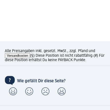
Alle Preisangaben inkl. gesetzl. MwSt., zzgl. Pfand und
Versandkosten
(§) Diese Position ist nicht rabattfähig.
(#) Für
diese Position erhältst Du keine PAYBACK Punkte.
Wie gefällt Dir diese Seite?