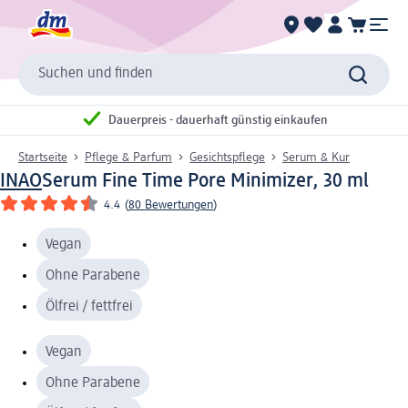
Suchen und finden
Dauerpreis - dauerhaft günstig einkaufen
Startseite
Pflege & Parfum
Gesichtspflege
Serum & Kur
INAO
Serum Fine Time Pore Minimizer, 30 ml
4.4
(
80 Bewertungen
)
Vegan
Ohne Parabene
Ölfrei / fettfrei
Vegan
Ohne Parabene