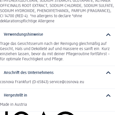
ETHYLHEXYLGLYCERIN, SODIUM STEAROYL GLUTAMATE, ALTHAEA
OFFICINALIS ROOT EXTRACT, SODIUM CHLORIDE, SODIUM SULFATE,
SODIUM HYDROXIDE, PHENOXYETHANOL, PARFUM (FRAGRANCE),
CI 14700 (RED 4). *no allergens to declare *ohne
deklarationspflichtige Allergene
Verwendungshinweise
Trage das Gesichtsserum nach der Reinigung gleichmäßig auf
Gesicht, Hals und Dekolleté auf und massiere es sanft ein. Kurz
einziehen lassen, bevor du mit deiner Pflegeroutine fortfährst –
für optimale Feuchtigkeit und Pflege.
Anschrift des Unternehmens
cosnova Frankfurt (D-65843) service@cosnova.eu
Hergestellt in
Made in Austria