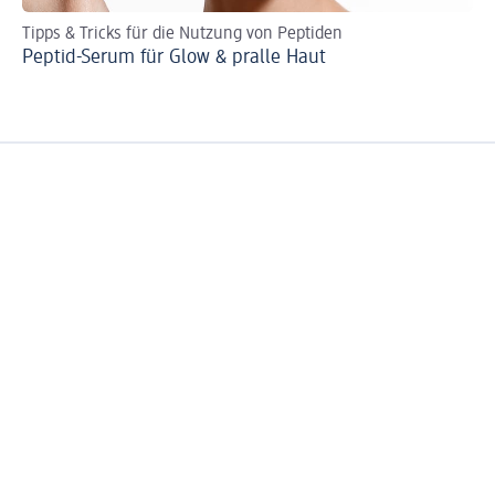
Tipps & Tricks für die Nutzung von Peptiden
Zo
Peptid-Serum für Glow & pralle Haut
Zo