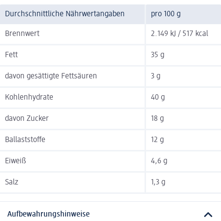
Durchschnittliche Nährwertangaben
pro 100 g
Brennwert
2.149 kJ / 517 kcal
Fett
35 g
davon gesättigte Fettsäuren
3 g
Kohlenhydrate
40 g
davon Zucker
18 g
Ballaststoffe
12 g
Eiweiß
4,6 g
Salz
1,3 g
Aufbewahrungshinweise