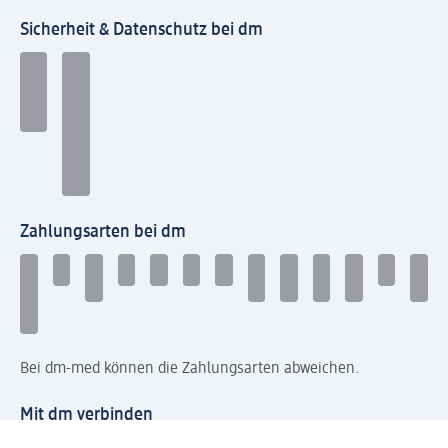
Sicherheit & Datenschutz bei dm
Zahlungsarten bei dm
Bei dm-med können die Zahlungsarten abweichen.
Mit dm verbinden