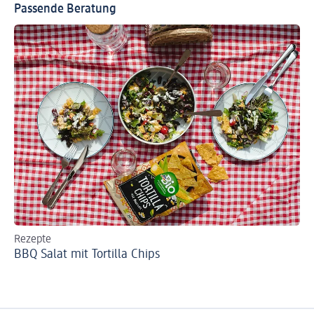
Passende Beratung
Rezepte
Re
BBQ Salat mit Tortilla Chips
Ve