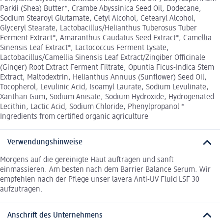
Parkii (Shea) Butter*, Crambe Abyssinica Seed Oil, Dodecane,
Sodium Stearoyl Glutamate, Cetyl Alcohol, Cetearyl Alcohol,
Glyceryl Stearate, Lactobacillus/Helianthus Tuberosus Tuber
Ferment Extract*, Amaranthus Caudatus Seed Extract*, Camellia
Sinensis Leaf Extract*, Lactococcus Ferment Lysate,
Lactobacillus/Camellia Sinensis Leaf Extract/Zingiber Officinale
(Ginger) Root Extract Ferment Filtrate, Opuntia Ficus-Indica Stem
Extract, Maltodextrin, Helianthus Annuus (Sunflower) Seed Oil,
Tocopherol, Levulinic Acid, Isoamyl Laurate, Sodium Levulinate,
Xanthan Gum, Sodium Anisate, Sodium Hydroxide, Hydrogenated
Lecithin, Lactic Acid, Sodium Chloride, Phenylpropanol *
Ingredients from certified organic agriculture
Verwendungshinweise
Morgens auf die gereinigte Haut auftragen und sanft
einmassieren. Am besten nach dem Barrier Balance Serum. Wir
empfehlen nach der Pflege unser lavera Anti-UV Fluid LSF 30
aufzutragen.
Anschrift des Unternehmens