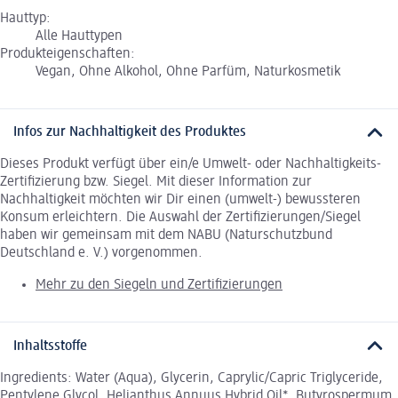
Hauttyp:
Alle Hauttypen
Produkteigenschaften:
Vegan, Ohne Alkohol, Ohne Parfüm, Naturkosmetik
Infos zur Nachhaltigkeit des Produktes
Dieses Produkt verfügt über ein/e Umwelt- oder Nachhaltigkeits-
Zertifizierung bzw. Siegel. Mit dieser Information zur
Nachhaltigkeit möchten wir Dir einen (umwelt-) bewussteren
Konsum erleichtern. Die Auswahl der Zertifizierungen/Siegel
haben wir gemeinsam mit dem NABU (Naturschutzbund
Deutschland e. V.) vorgenommen.
Mehr zu den Siegeln und Zertifizierungen
Inhaltsstoffe
Ingredients: Water (Aqua), Glycerin, Caprylic/Capric Triglyceride,
Pentylene Glycol, Helianthus Annuus Hybrid Oil*, Butyrospermum