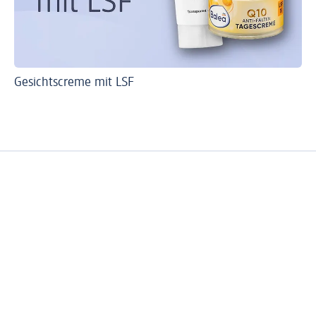
Gesichtscreme mit LSF
Na