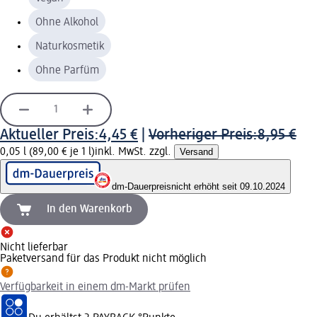
Ohne Alkohol
Naturkosmetik
Ohne Parfüm
Aktueller Preis:
4,45 €
|
Vorheriger Preis:
8,95 €
0,05 l (89,00 € je 1 l)
inkl. MwSt. zzgl.
Versand
dm-Dauerpreis
nicht erhöht seit 09.10.2024
In den Warenkorb
Nicht lieferbar
Paketversand für das Produkt nicht möglich
Verfügbarkeit in einem dm-Markt prüfen