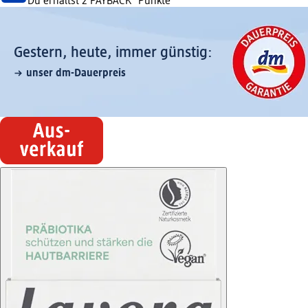
Du erhältst
2 PAYBACK
°Punkte
Gestern, heute, immer günstig:
unser dm-Dauerpreis