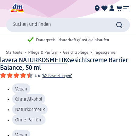
Suchen und finden
Dauerpreis - dauerhaft günstig einkaufen
Startseite
Pflege & Parfum
Gesichtspflege
Tagescreme
lavera NATURKOSMETIK
Gesichtscreme Barrier
Balance, 50 ml
4.6
(
62 Bewertungen
)
Vegan
Ohne Alkohol
Naturkosmetik
Ohne Parfüm
Vegan