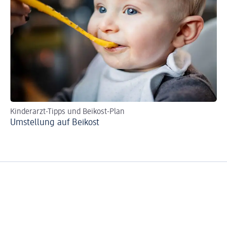
Kinderarzt-Tipps und Beikost-Plan
Re
Umstellung auf Beikost
Ba