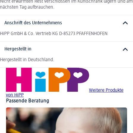
Nicht erwärmten Rest verschlossen im Kühlschrank lagern und am
nächsten Tag aufbrauchen.
Anschrift des Unternehmens
HiPP GmbH & Co. Vertrieb KG D-85273 PFAFFENHOFEN
Hergestellt in
Hergestellt in Deutschland.
Weitere Produkte
von HiPP
Passende Beratung