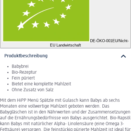
DE-ÖKO-001
EU/Nicht-
EU Landwirtschaft
Produktbeschreibung
Babybrei
Bio-Rezeptur
Fein püriert
Bietet eine komplette Mahlzeit
Ohne Zusatz von Salz
Mit dem HiPP Menü Spätzle mit Gulasch kann Babys ab sechs
Monaten eine vollwertige Mahlzeit geboten werden. Das
Babygläschen ist in den Nährwerten und der Zusammensetzungen
auf die Ernährungsbedürfnisse von Babys ausgerichtet. Bio-Rapsöl
kann Babys mit natürlicher Alpha- Linolensäure (eine Omega 3-
Fettsäure) versorgen. Die feinstückig pürierte Mahlzeit ist ideal für