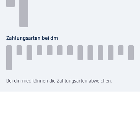
Zahlungsarten bei dm
Bei dm-med können die Zahlungsarten abweichen.
Mit dm verbinden
Jetzt die dm-App herunterladen