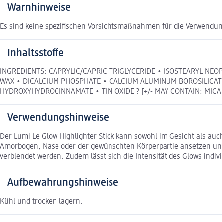
Warnhinweise
Es sind keine spezifischen Vorsichtsmaßnahmen für die Verwendun
Inhaltsstoffe
INGREDIENTS: CAPRYLIC/CAPRIC TRIGLYCERIDE • ISOSTEARYL NEOP
WAX • DICALCIUM PHOSPHATE • CALCIUM ALUMINUM BOROSILICAT
HYDROXYHYDROCINNAMATE • TIN OXIDE ? [+/- MAY CONTAIN: MICA • CI
Verwendungshinweise
Der Lumi Le Glow Highlighter Stick kann sowohl im Gesicht als a
Amorbogen, Nase oder der gewünschten Körperpartie ansetzen und j
verblendet werden. Zudem lässt sich die Intensität des Glows indiv
Aufbewahrungshinweise
Kühl und trocken lagern.