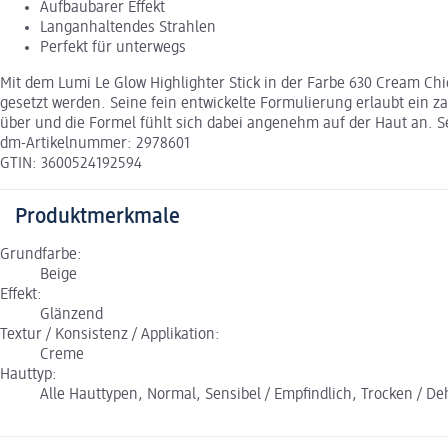
Aufbaubarer Effekt
Langanhaltendes Strahlen
Perfekt für unterwegs
Mit dem Lumi Le Glow Highlighter Stick in der Farbe 630 Cream C
gesetzt werden. Seine fein entwickelte Formulierung erlaubt ein 
über und die Formel fühlt sich dabei angenehm auf der Haut an. 
dm-Artikelnummer: 2978601
GTIN: 3600524192594
Produktmerkmale
Grundfarbe:
Beige
Effekt:
Glänzend
Textur / Konsistenz / Applikation:
Creme
Hauttyp:
Alle Hauttypen, Normal, Sensibel / Empfindlich, Trocken / Dehy