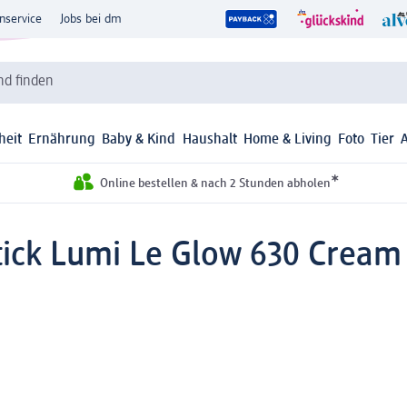
nservice
Jobs bei dm
d finden
heit
Ernährung
Baby & Kind
Haushalt
Home & Living
Foto
Tier
*
Online bestellen & nach 2 Stunden abholen
tick Lumi Le Glow 630 Cream 