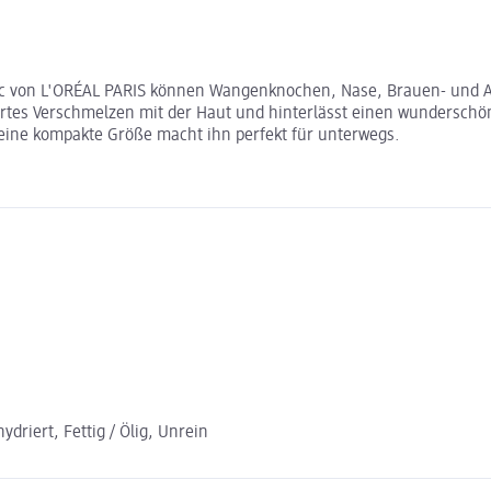
hic von L'ORÉAL PARIS können Wangenknochen, Nase, Brauen- und A
zartes Verschmelzen mit der Haut und hinterlässt einen wunderschö
Seine kompakte Größe macht ihn perfekt für unterwegs.
driert, Fettig / Ölig, Unrein