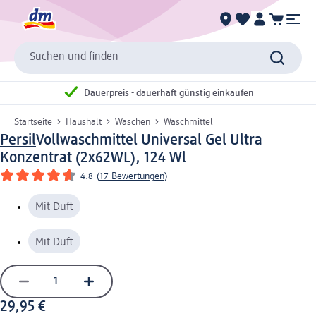
Suchen und finden
Dauerpreis - dauerhaft günstig einkaufen
Startseite
Haushalt
Waschen
Waschmittel
Persil
Vollwaschmittel Universal Gel Ultra
Konzentrat (2x62WL), 124 Wl
4.8
(
17 Bewertungen
)
Mit Duft
Mit Duft
29,95 €