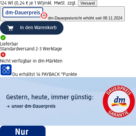
124 Wl (0,24 € je 1 Wl)
inkl. MwSt. zzgl.
Versand
dm-Dauerpreis
nicht erhöht seit 08.11.2024
In den Warenkorb
Lieferbar
Standardversand 2-3 Werktage
Nicht verfügbar in dm-Märkten
Du erhältst
14 PAYBACK
°Punkte
Gestern, heute, immer günstig:
unser dm-Dauerpreis