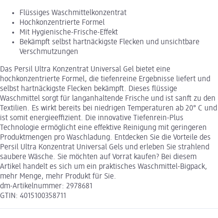
Flüssiges Waschmittelkonzentrat
Hochkonzentrierte Formel
Mit Hygienische-Frische-Effekt
Bekämpft selbst hartnäckigste Flecken und unsichtbare
Verschmutzungen
Das Persil Ultra Konzentrat Universal Gel bietet eine
hochkonzentrierte Formel, die tiefenreine Ergebnisse liefert und
selbst hartnäckigste Flecken bekämpft. Dieses flüssige
Waschmittel sorgt für langanhaltende Frische und ist sanft zu den
Textilien. Es wirkt bereits bei niedrigen Temperaturen ab 20° C und
ist somit energieeffizient. Die innovative Tiefenrein-Plus
Technologie ermöglicht eine effektive Reinigung mit geringeren
Produktmengen pro Waschladung. Entdecken Sie die Vorteile des
Persil Ultra Konzentrat Universal Gels und erleben Sie strahlend
saubere Wäsche. Sie möchten auf Vorrat kaufen? Bei diesem
Artikel handelt es sich um ein praktisches Waschmittel-Bigpack,
mehr Menge, mehr Produkt für Sie.
dm-Artikelnummer: 2978681
GTIN: 4015100358711