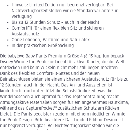
Hinweis: Limited Edition nur begrenzt verfügbar. Bei
Nichtverfügbarkeit stellen wir die Standardvariante zur
Verfügung
Bis zu 12 Stunden Schutz – auch in der Nacht
ComfortFit für einen flexiblen Sitz und sicheren
Auslaufschutz
Ohne Lotionen, Parfüme und Naturlatex
In der praktischen Großpackung
Die babylove Baby Pants Premium Größe 4 (8-15 kg), Jumbopack
Disney Winnie the Pooh sind ideal für aktive Kinder, die die Welt
entdecken und beim Wickeln nicht mehr still liegen möchten.
Dank des flexiblen ComfortFit-Sitzes und der neuen
Beinabschlüsse bieten sie einen sicheren Auslaufschutz für bis zu
12 Stunden, auch in der Nacht. Das An- und Ausziehen ist
kinderleicht und unterstützt die Selbstständigkeit, was die
Windelhöschen auch optimal für das Töpfchentraining macht.
Atmungsaktive Materialien sorgen für ein angenehmes Hautklima,
während das CapturePocket™ zusätzlichen Schutz am Rücken
bietet. Die Pants begeistern zudem mit einem niedlichen Winnie
the Pooh Design. Bitte beachten: Das Limited Edition-Design ist
nur begrenzt verfügbar. Bei Nichtverfügbarkeit stellen wir die