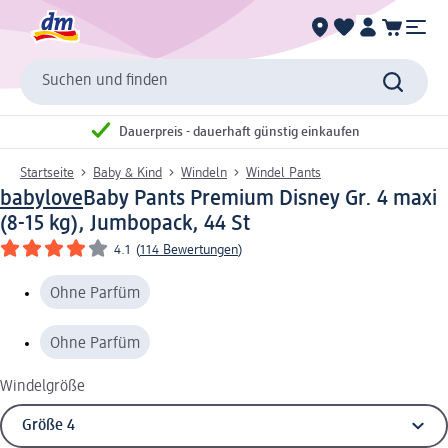
Suchen und finden
Dauerpreis - dauerhaft günstig einkaufen
Startseite
Baby & Kind
Windeln
Windel Pants
babylove
Baby Pants Premium Disney Gr. 4 maxi
(8-15 kg), Jumbopack, 44 St
4.1
(
114 Bewertungen
)
Ohne Parfüm
Ohne Parfüm
Windelgröße