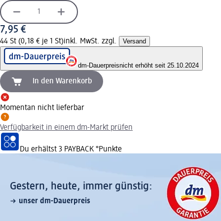
7,95 €
44 St (0,18 € je 1 St)
inkl. MwSt. zzgl.
Versand
dm-Dauerpreis
nicht erhöht seit 25.10.2024
In den Warenkorb
Momentan nicht lieferbar
Verfügbarkeit in einem dm-Markt prüfen
Du erhältst
3 PAYBACK
°Punkte
Gestern, heute, immer günstig:
unser dm-Dauerpreis