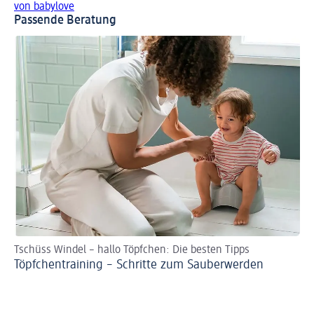
von babylove
Passende Beratung
Tschüss Windel – hallo Töpfchen: Die besten Tipps
Ta
Töpfchentraining – Schritte zum Sauberwerden
Ze