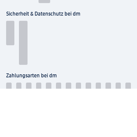
Sicherheit & Datenschutz bei dm
Zahlungsarten bei dm
Bei dm-med können die Zahlungsarten abweichen.
Mit dm verbinden