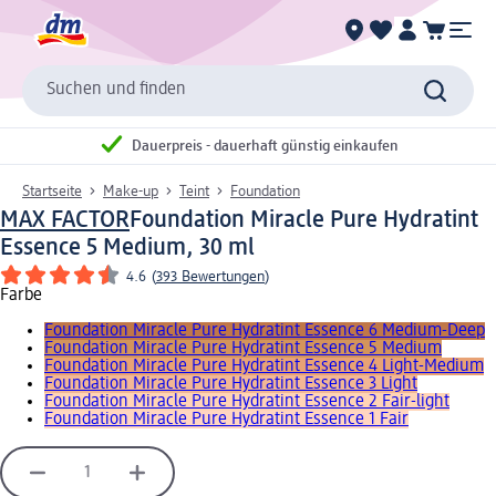
Suchen und finden
Dauerpreis - dauerhaft günstig einkaufen
Startseite
Make-up
Teint
Foundation
MAX FACTOR
Foundation Miracle Pure Hydratint
Essence 5 Medium, 30 ml
4.6
(
393 Bewertungen
)
Farbe
Foundation Miracle Pure Hydratint Essence 6 Medium-Deep
Foundation Miracle Pure Hydratint Essence 5 Medium
Foundation Miracle Pure Hydratint Essence 4 Light-Medium
Foundation Miracle Pure Hydratint Essence 3 Light
Foundation Miracle Pure Hydratint Essence 2 Fair-light
Foundation Miracle Pure Hydratint Essence 1 Fair