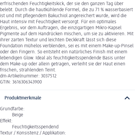
erfrischenden Feuchtigkeitskick, der sie den ganzen Tag über
belebt. Durch die hautkühlende Formel, die zu 71 % wasserbasiert
ist und mit pflegendem Bakuchiol angereichert wurde, wird die
Haut intensiv mit Feuchtigkeit versorgt. Für ein optimales
Ergebnis, vor dem Auftragen, die einzigartigen Mikro-Kapsel
Pigmente auf dem Handrücken mischen, um sie zu aktivieren. Mit
ihrer zarten Textur und leichten Deckkraft lässt sich diese
Foundation mühelos verblenden, sei es mit einem Make-up-Pinsel
oder den Fingern. So entsteht ein natürliches Finish mit einem
lebendigen Glow. Ideal als feuchtigkeitsspendende Basis unter
dem Make-up oder allein getragen, verleiht sie der Haut einen
frischen, strahlenden Teint.
dm-Artikelnummer: 3037512
GTIN: 3616306343900
Produktmerkmale
Grundfarbe:
Beige
Effekt:
Feuchtigkeitsspendend
Textur / Konsistenz / Applikation: