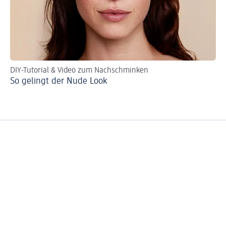
DIY-Tutorial & Video zum Nachschminken
Die
So gelingt der Nude Look
Ta