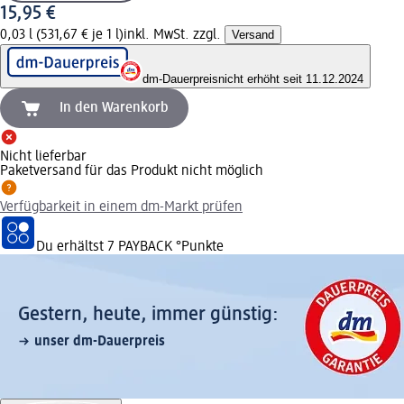
15,95 €
0,03 l (531,67 € je 1 l)
inkl. MwSt. zzgl.
Versand
dm-Dauerpreis
nicht erhöht seit 11.12.2024
In den Warenkorb
Nicht lieferbar
Paketversand für das Produkt nicht möglich
Verfügbarkeit in einem dm-Markt prüfen
Du erhältst
7 PAYBACK
°Punkte
Gestern, heute, immer günstig:
unser dm-Dauerpreis