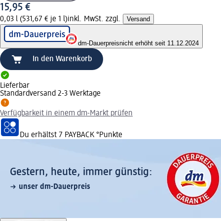
15,95 €
0,03 l (531,67 € je 1 l)
inkl. MwSt. zzgl.
Versand
dm-Dauerpreis
nicht erhöht seit 11.12.2024
In den Warenkorb
Lieferbar
Standardversand 2-3 Werktage
Verfügbarkeit in einem dm-Markt prüfen
Du erhältst
7 PAYBACK
°Punkte
Gestern, heute, immer günstig:
unser dm-Dauerpreis