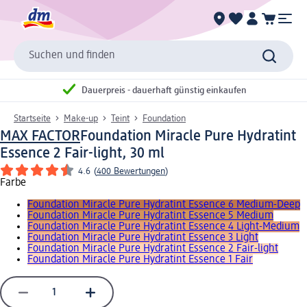
Suchen und finden
Dauerpreis - dauerhaft günstig einkaufen
Startseite
Make-up
Teint
Foundation
MAX FACTOR
Foundation Miracle Pure Hydratint
Essence 2 Fair-light, 30 ml
4.6
(
400 Bewertungen
)
Farbe
Foundation Miracle Pure Hydratint Essence 6 Medium-Deep
Foundation Miracle Pure Hydratint Essence 5 Medium
Foundation Miracle Pure Hydratint Essence 4 Light-Medium
Foundation Miracle Pure Hydratint Essence 3 Light
Foundation Miracle Pure Hydratint Essence 2 Fair-light
Foundation Miracle Pure Hydratint Essence 1 Fair