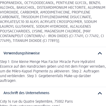
PROPANEDIOL, OCTYLDODECANOL, PENTYLENE GLYCOL, BENZYL
ALCOHOL, BAKUCHIOL, DISTEARDIMONIUM HECTORITE, ALUMINUM
HYDROXIDE, CARBOMER, AMODIMETHICONE, PROPYLENE
CARBONATE, TRISODIUM ETHYLENEDIAMINE DISUCCINATE,
ACRYLATES/C10-30 ALKYL ACRYLATE CROSSPOLYMER, SODIUM
LAUROYL GLUTAMATE, SODIUM HYDROXIDE, ALCALIGENES
POLYSACCHARIDES, LYSINE, MAGNESIUM CHLORIDE, [MAY
CONTAIN/PEUT CONTENIR/+/-: IRON OXIDES (CI 77491, CI 77492, CI
77499), TITANIUM DIOXIDE (CI 77891)].
Verwendungshinweise
Step 1: Eine kleine Menge Max Factor Miracle Pure Hydratint
Essence auf den Handrücken geben und mit dem Finger verreiben,
um die Mikro-Kapsel Pigmente zu aktivieren. Step 2: Auftragen
und verblenden. Step 3: Gegebenenfalls Make-up darüber
auftragen.
Anschrift des Unternehmens
Coty 14 rue du Quatre Septembre, 75002 Paris