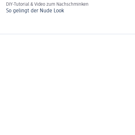
DIY-Tutorial & Video zum Nachschminken
Tu
So gelingt der Nude Look
Br