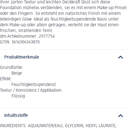
ihrer zarten Textur und leichten Deckkraft lässt sich diese
Foundation mühelos verblenden, sei es mit einem Make-up-Pinsel
oder den Fingern. So entsteht ein natürliches Finish mit einem
lebendigen Glow. Ideal als feuchtigkeitsspendende Basis unter
dem Make-up oder allein getragen, verleiht sie der Haut einen
frischen, strahlenden Teint.
dm-Artikelnummer: 2977756
GTIN: 3616306343870
Produktmerkmale
Grundfarbe:
Beige
Effekt:
Feuchtigkeitsspendend
Textur / Konsistenz / Applikation:
Flüssig
Inhaltsstoffe
INGREDIENTS: AQUA/WATER/EAU, GLYCERIN, HEXYL LAURATE,