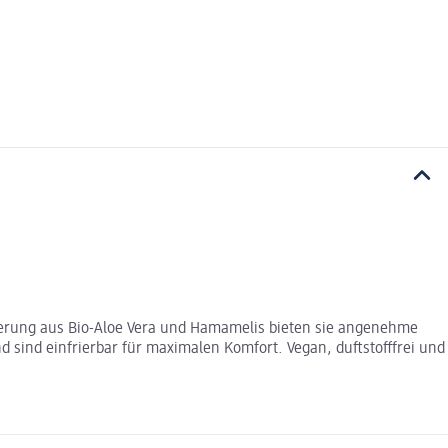
ulierung aus Bio-Aloe Vera und Hamamelis bieten sie angenehme
 sind einfrierbar für maximalen Komfort. Vegan, duftstofffrei und