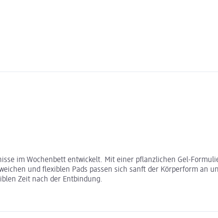
fnisse im Wochenbett entwickelt. Mit einer pflanzlichen Gel-Form
eichen und flexiblen Pads passen sich sanft der Körperform an und
siblen Zeit nach der Entbindung.