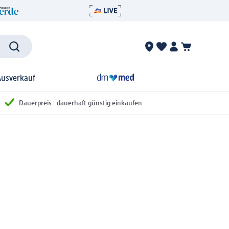
Ausverkauf
Dauerpreis - dauerhaft günstig einkaufen