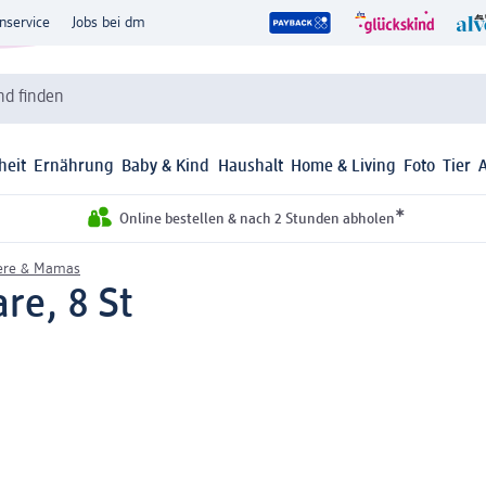
nservice
Jobs bei dm
d finden
heit
Ernährung
Baby & Kind
Haushalt
Home & Living
Foto
Tier
*
Online bestellen & nach 2 Stunden abholen
gere & Mamas
re, 8 St