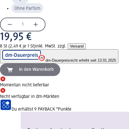
Ohne Parfüm
19,95 €
8 St (2,49 € je 1 St)
inkl. MwSt. zzgl.
Versand
dm-Dauerpreis
nicht erhöht seit 13.01.2025
In den Warenkorb
Momentan nicht lieferbar
Nicht verfügbar in dm-Märkten
Du erhältst
9 PAYBACK
°Punkte