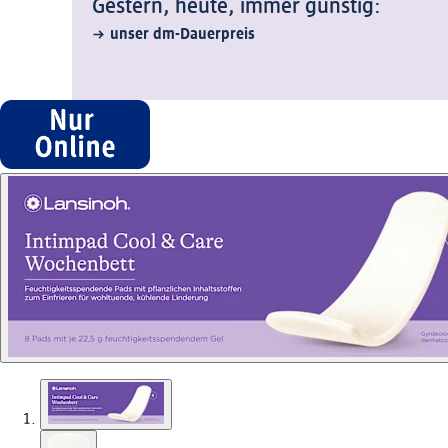
Gestern, heute, immer günstig:
unser dm-Dauerpreis