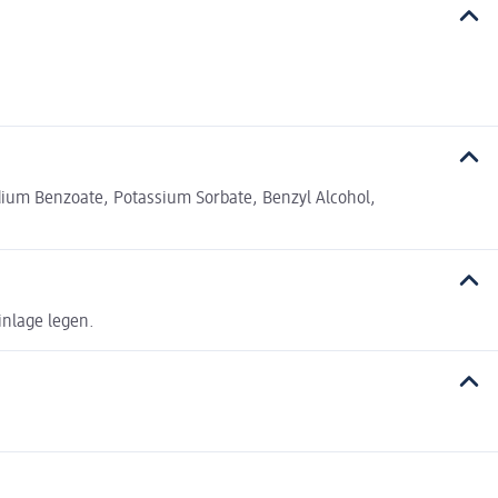
odium Benzoate, Potassium Sorbate, Benzyl Alcohol,
inlage legen.