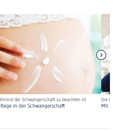
hrend der Schwangerschaft zu beachten ist
Die besondere
flege in der Schwangerschaft
Mit einer Dou