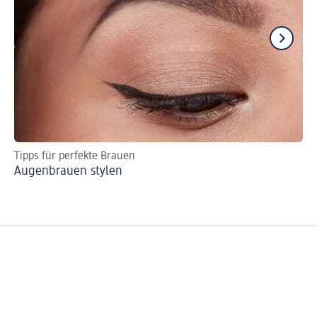
Tipps für perfekte Brauen
Be
Augenbrauen stylen
Fo