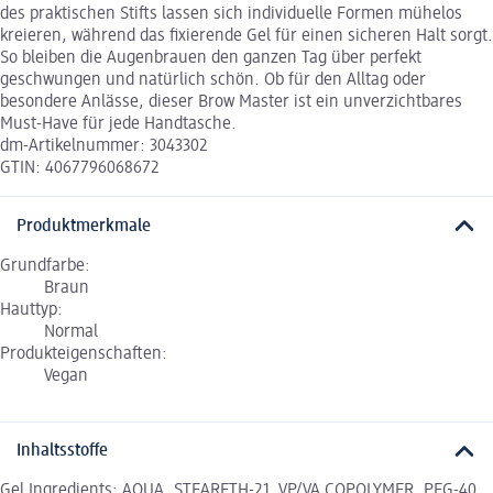
des praktischen Stifts lassen sich individuelle Formen mühelos
kreieren, während das fixierende Gel für einen sicheren Halt sorgt.
So bleiben die Augenbrauen den ganzen Tag über perfekt
geschwungen und natürlich schön. Ob für den Alltag oder
besondere Anlässe, dieser Brow Master ist ein unverzichtbares
Must-Have für jede Handtasche.
dm-Artikelnummer: 3043302
GTIN: 4067796068672
Produktmerkmale
Grundfarbe:
Braun
Hauttyp:
Normal
Produkteigenschaften:
Vegan
Inhaltsstoffe
Gel Ingredients: AQUA, STEARETH-21, VP/VA COPOLYMER, PEG-40