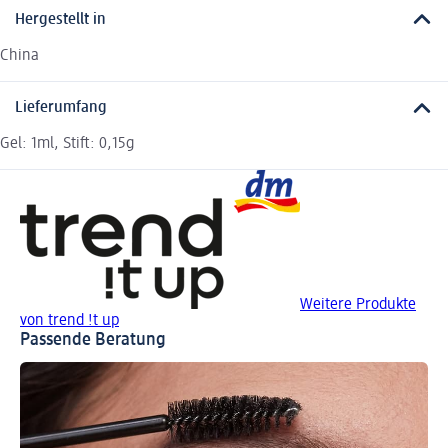
Hergestellt in
China
Lieferumfang
Gel: 1ml, Stift: 0,15g
Weitere Produkte
von trend !t up
Passende Beratung