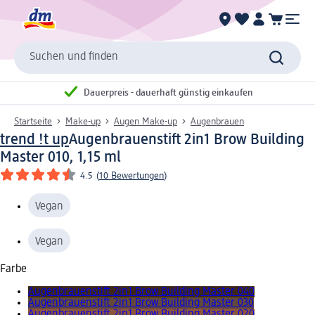
Suchen und finden
Dauerpreis - dauerhaft günstig einkaufen
Startseite
Make-up
Augen Make-up
Augenbrauen
trend !t up
Augenbrauenstift 2in1 Brow Building
Master 010, 1,15 ml
4.5
(
10 Bewertungen
)
Vegan
Vegan
Farbe
Augenbrauenstift 2in1 Brow Building Master 040
Augenbrauenstift 2in1 Brow Building Master 030
Augenbrauenstift 2in1 Brow Building Master 020