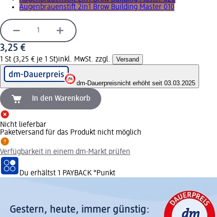
Augenbrauenstift 2in1 Brow Building Master 010
3,25 €
1 St (3,25 € je 1 St)
inkl. MwSt. zzgl.
Versand
dm-Dauerpreis
nicht erhöht seit 03.03.2025
In den Warenkorb
Nicht lieferbar
Paketversand für das Produkt nicht möglich
Verfügbarkeit in einem dm-Markt prüfen
Du erhältst
1 PAYBACK
°Punkt
Gestern, heute, immer günstig: