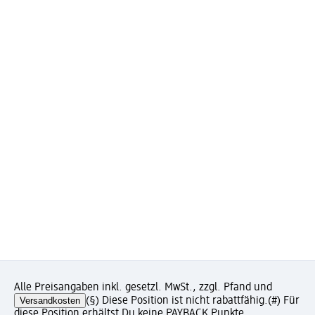
Alle Preisangaben inkl. gesetzl. MwSt., zzgl. Pfand und
Versandkosten
(§) Diese Position ist nicht rabattfähig.
(#) Für
diese Position erhältst Du keine PAYBACK Punkte.