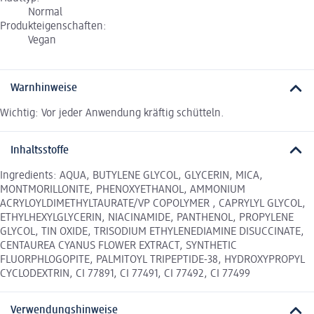
Normal
Produkteigenschaften:
Vegan
Warnhinweise
Wichtig: Vor jeder Anwendung kräftig schütteln.
Inhaltsstoffe
Ingredients: AQUA, BUTYLENE GLYCOL, GLYCERIN, MICA,
MONTMORILLONITE, PHENOXYETHANOL, AMMONIUM
ACRYLOYLDIMETHYLTAURATE/VP COPOLYMER , CAPRYLYL GLYCOL,
ETHYLHEXYLGLYCERIN, NIACINAMIDE, PANTHENOL, PROPYLENE
GLYCOL, TIN OXIDE, TRISODIUM ETHYLENEDIAMINE DISUCCINATE,
CENTAUREA CYANUS FLOWER EXTRACT, SYNTHETIC
FLUORPHLOGOPITE, PALMITOYL TRIPEPTIDE-38, HYDROXYPROPYL
CYCLODEXTRIN, CI 77891, CI 77491, CI 77492, CI 77499
Verwendungshinweise