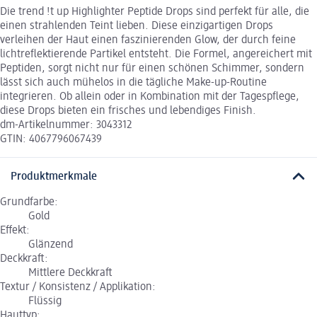
Die trend !t up Highlighter Peptide Drops sind perfekt für alle, die
einen strahlenden Teint lieben. Diese einzigartigen Drops
verleihen der Haut einen faszinierenden Glow, der durch feine
lichtreflektierende Partikel entsteht. Die Formel, angereichert mit
Peptiden, sorgt nicht nur für einen schönen Schimmer, sondern
lässt sich auch mühelos in die tägliche Make-up-Routine
integrieren. Ob allein oder in Kombination mit der Tagespflege,
diese Drops bieten ein frisches und lebendiges Finish.
dm-Artikelnummer: 3043312
GTIN: 4067796067439
Produktmerkmale
Grundfarbe:
Gold
Effekt:
Glänzend
Deckkraft:
Mittlere Deckkraft
Textur / Konsistenz / Applikation:
Flüssig
Hauttyp: