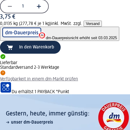
3,75 €
0,0135 kg (277,78 € je 1 kg)
inkl. MwSt. zzgl.
Versand
dm-Dauerpreis
nicht erhöht seit 03.03.2025
In den Warenkorb
Lieferbar
Standardversand 2-3 Werktage
Verfügbarkeit in einem dm-Markt prüfen
Du erhältst
1 PAYBACK
°Punkt
Gestern, heute, immer günstig:
unser dm-Dauerpreis