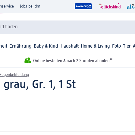
nservice
Jobs bei dm
d finden
heit
Ernährung
Baby & Kind
Haushalt
Home & Living
Foto
Tier
*
Online bestellen & nach 2 Stunden abholen
 Regenbekleidung
grau, Gr. 1, 1 St