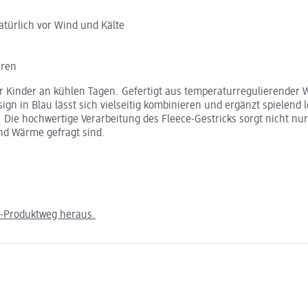
türlich vor Wind und Kälte
hren
ür Kinder an kühlen Tagen. Gefertigt aus temperaturregulierender W
 in Blau lässt sich vielseitig kombinieren und ergänzt spielend le
te. Die hochwertige Verarbeitung des Fleece-Gestricks sorgt nicht 
nd Wärme gefragt sind.
m-Produktweg heraus.