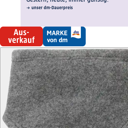
unser dm-Dauerpreis