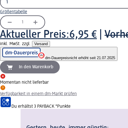
Größentabelle
Aktueller Preis:
6,95 €
|
Vorhe
inkl. MwSt. zzgl.
Versand
dm-Dauerpreis
nicht erhöht seit 21.07.2025
In den Warenkorb
Momentan nicht lieferbar
Verfügbarkeit in einem dm-Markt prüfen
Du erhältst
3 PAYBACK
°Punkte
Gestern, heute, immer günstig: