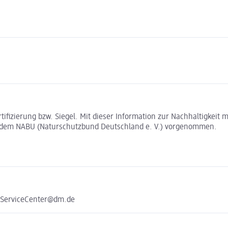
rtifizierung bzw. Siegel. Mit dieser Information zur Nachhaltigkei
t dem NABU (Naturschutzbund Deutschland e. V.) vorgenommen.
e ServiceCenter@dm.de