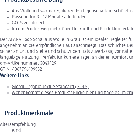
Aus Wolle mit wärmeregulierenden Eigenschaften: schützt na
Passend für 3 - 12 Monate alte Kinder
GOTS-zertifiziert
Im dm Produktweg mehr über Herkunft und Produktion erfa
Der ALANA Loop Schal aus Wolle in Grau ist ein idealer Begleiter f
angenehm an die empfindliche Haut anschmiegt. Das schlichte Design
sicher an Ort und Stelle und schützt den Hals zuverlässig vor Käl
langlebige Nutzung. Perfekt für kühlere Tage, an denen Komfort u
dm-Artikelnummer: 3043429
GTIN: 4067796199932
Weitere Links
Global Organic Textile Standard (GOTS)
Woher kommt dieses Produkt? Klicke hier und finde es im d
Produktmerkmale
Altersempfehlung:
Kind