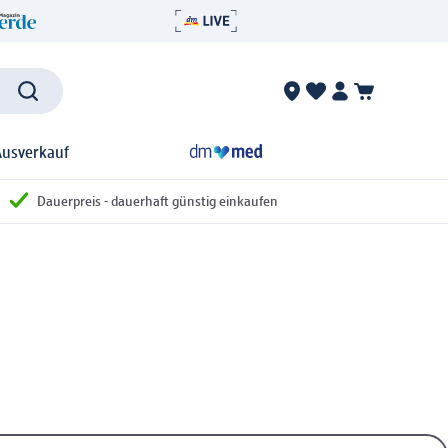
Ausverkauf
Dauerpreis - dauerhaft günstig einkaufen