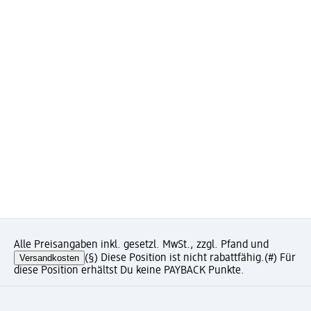
Alle Preisangaben inkl. gesetzl. MwSt., zzgl. Pfand und
Versandkosten
(§) Diese Position ist nicht rabattfähig.
(#) Für
diese Position erhältst Du keine PAYBACK Punkte.