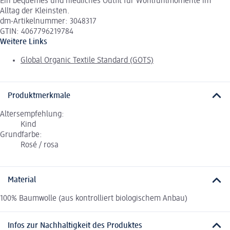
Ein bequemes und niedliches Outfit für Wohlfühlmomente im
Alltag der Kleinsten.
dm-Artikelnummer: 3048317
GTIN: 4067796219784
Weitere Links
Global Organic Textile Standard (GOTS)
Produktmerkmale
Altersempfehlung:
Kind
Grundfarbe:
Rosé / rosa
Material
100% Baumwolle (aus kontrolliert biologischem Anbau)
Infos zur Nachhaltigkeit des Produktes