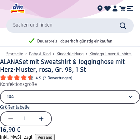
Suchen und finden
Dauerpreis - dauerhaft günstig einkaufen
Startseite
Baby & Kind
Kinderkleidung
Kinderpullover & -shirts
ALANA
Set mit Sweatshirt & Jogginghose mit
Herz-Muster, rosa, Gr. 98, 1 St
4.5
(
2 Bewertungen
)
Konfektionsgröße
Größentabelle
16,90 €
inkl. MwSt. zzgl.
Versand