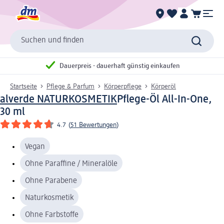
Suchen und finden
Dauerpreis - dauerhaft günstig einkaufen
Startseite
Pflege & Parfum
Körperpflege
Körperöl
alverde NATURKOSMETIK
Pflege-Öl All-In-One,
30 ml
4.7
(
51 Bewertungen
)
Vegan
Ohne Paraffine / Mineralöle
Ohne Parabene
Naturkosmetik
Ohne Farbstoffe