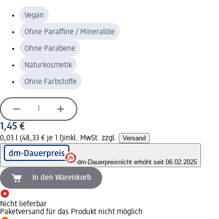
Vegan
Ohne Paraffine / Mineralöle
Ohne Parabene
Naturkosmetik
Ohne Farbstoffe
1,45 €
0,03 l (48,33 € je 1 l)
inkl. MwSt. zzgl.
Versand
dm-Dauerpreis
nicht erhöht seit 06.02.2025
In den Warenkorb
Nicht lieferbar
Paketversand für das Produkt nicht möglich