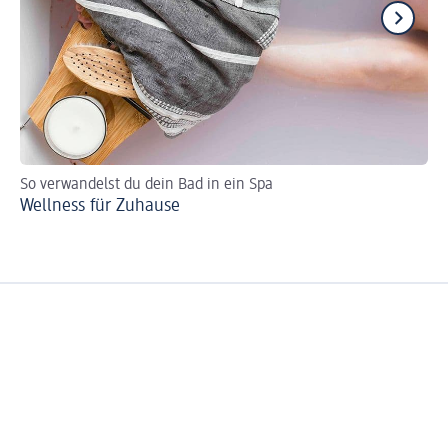
So verwandelst du dein Bad in ein Spa
Ur
Wellness für Zuhause
De