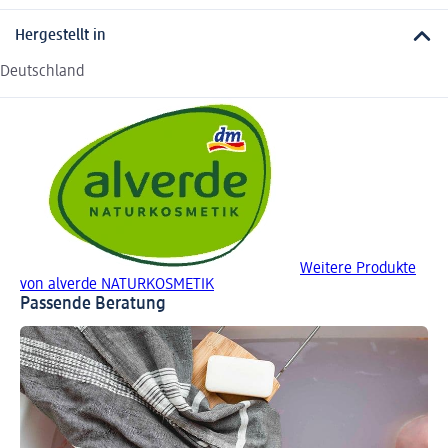
Hergestellt in
Deutschland
Weitere Produkte
von alverde NATURKOSMETIK
Passende Beratung