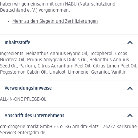
haben wir gemeinsam mit dem NABU (Naturschutzbund
Deutschland e. V.) vorgenommen.
Mehr zu den Siegeln und Zertifizierungen
Inhaltsstoffe
Ingredients: Helianthus Annuus Hybrid Oil, Tocopherol, Cocos
Nucifera Oil, Prunus Amygdalus Dulcis Oil, Helianthus Annuus
Seed Oil, Parfum, Citrus Aurantium Peel Oil, Citrus Limon Peel Oil,
Pogostemon Cablin Oil, Linalool, Limonene, Geraniol, Vanillin
Verwendungshinweise
ALL-IN-ONE PFLEGE-ÖL
Anschrift des Unternehmens
dm-drogerie markt GmbH + Co. KG Am dm-Platz 1 76227 Karlsruhe
ServiceCenter@dm.de