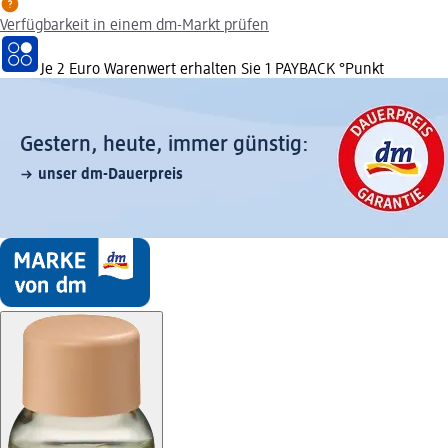
Verfügbarkeit in einem dm-Markt prüfen
Je 2 Euro Warenwert erhalten Sie 1 PAYBACK °Punkt
Gestern, heute, immer günstig:
unser dm-Dauerpreis