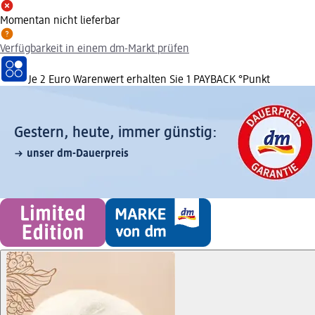
Momentan nicht lieferbar
Verfügbarkeit in einem dm-Markt prüfen
Je 2 Euro Warenwert erhalten Sie 1 PAYBACK °Punkt
Gestern, heute, immer günstig:
unser dm-Dauerpreis