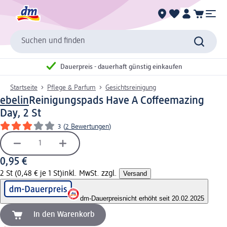
Suchen und finden
Dauerpreis - dauerhaft günstig einkaufen
Startseite
Pflege & Parfum
Gesichtsreinigung
ebelin
Reinigungspads Have A Coffeemazing
Day, 2 St
3
(
2 Bewertungen
)
0,95 €
2 St (0,48 € je 1 St)
inkl. MwSt. zzgl.
Versand
dm-Dauerpreis
nicht erhöht seit 20.02.2025
In den Warenkorb