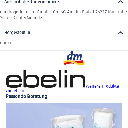
Anschrift des Unternehmens
dm-drogerie markt GmbH + Co. KG Am dm-Platz 1 76227 Karlsruhe
ServiceCenter@dm.de
Hergestellt in
China
Weitere Produkte
von ebelin
Passende Beratung