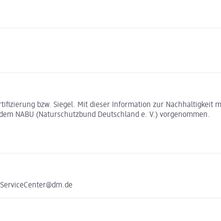
rtifizierung bzw. Siegel. Mit dieser Information zur Nachhaltigkei
t dem NABU (Naturschutzbund Deutschland e. V.) vorgenommen.
e ServiceCenter@dm.de