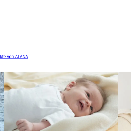
kte von ALANA