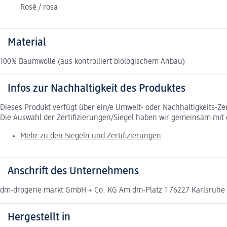
Rosé / rosa
Material
100% Baumwolle (aus kontrolliert biologischem Anbau)
Infos zur Nachhaltigkeit des Produktes
Dieses Produkt verfügt über ein/e Umwelt- oder Nachhaltigkeits-Ze
Die Auswahl der Zertifizierungen/Siegel haben wir gemeinsam mi
Mehr zu den Siegeln und Zertifizierungen
Anschrift des Unternehmens
dm-drogerie markt GmbH + Co. KG Am dm-Platz 1 76227 Karlsruh
Hergestellt in