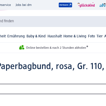
nservice
Jobs bei dm
d finden
heit
Ernährung
Baby & Kind
Haushalt
Home & Living
Foto
Tier
*
Online bestellen & nach 2 Stunden abholen
aperbagbund, rosa, Gr. 110, 