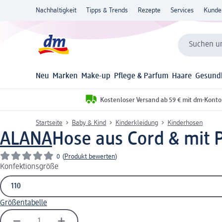
Nachhaltigkeit
Tipps & Trends
Rezepte
Services
Kunde
Suchen un
Neu
Marken
Make-up
Pflege & Parfum
Haare
Gesund
Kostenloser Versand ab 59 € mit dm-Konto
Startseite
Baby & Kind
Kinderkleidung
Kinderhosen
ALANA
Hose aus Cord & mit P
0
(
Produkt bewerten
)
Konfektionsgröße
Größentabelle