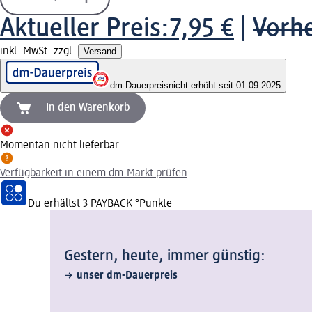
Aktueller Preis:
7,95 €
|
Vorhe
inkl. MwSt. zzgl.
Versand
dm-Dauerpreis
nicht erhöht seit 01.09.2025
In den Warenkorb
Momentan nicht lieferbar
Verfügbarkeit in einem dm-Markt prüfen
Du erhältst
3 PAYBACK
°Punkte
Gestern, heute, immer günstig:
unser dm-Dauerpreis