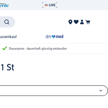
Ausverkauf
Dauerpreis - dauerhaft günstig einkaufen
1 St