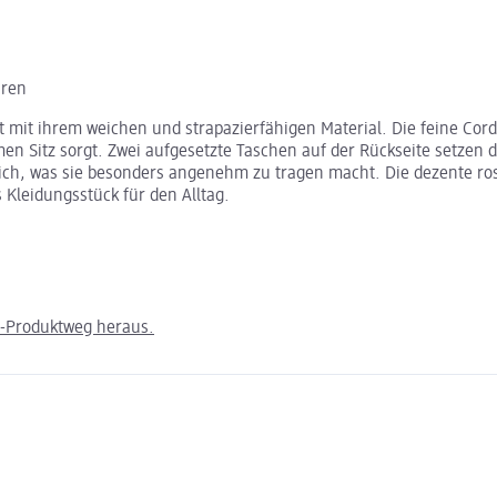
hren
mit ihrem weichen und strapazierfähigen Material. Die feine Cor
 Sitz sorgt. Zwei aufgesetzte Taschen auf der Rückseite setzen de
ch, was sie besonders angenehm zu tragen macht. Die dezente rosa 
Kleidungsstück für den Alltag.
m-Produktweg heraus.