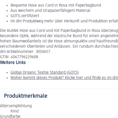
Bequeme Hose aus Cord in Rosa mit Paperbagbund
Aus weichem und strapazierfähigem Material
GOTS-zertifiziert
Im dm Produktweg mehr über Herkunft und Produktion erfa
Die ALANA Hose aus Cord und mit Paperbagbund in Rosa überzeugt 
besondere Optik, während der elastische Bund für einen angenehmen
hohen Baumwollanteils ist die Hose atmungsaktiv und hautfreundli
verschiedenen Oberteilen und Anlässen. Ein rundum durchdachtes 
dm-Artikelnummer: 3050657
GTIN: 4067796229608
Weitere Links
Global Organic Textile Standard (GOTS)
Woher kommt dieses Produkt? Klicke hier und finde es im d
Produktmerkmale
Altersempfehlung:
Kind
Grundfarbe: