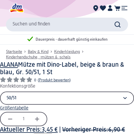
Suchen und finden
Dauerpreis - dauerhaft günstig einkaufen
Startseite
Baby & Kind
Kinderkleidung
Kinderhandschuhe, -mützen & -schals
ALANA
Mütze mit Dino-Label, beige & braun &
blau, Gr. 50/51, 1 St
0
(
Produkt bewerten
)
Konfektionsgröße
Größentabelle
Aktueller Preis:
3,45 €
|
Vorheriger Preis:
6,90 €