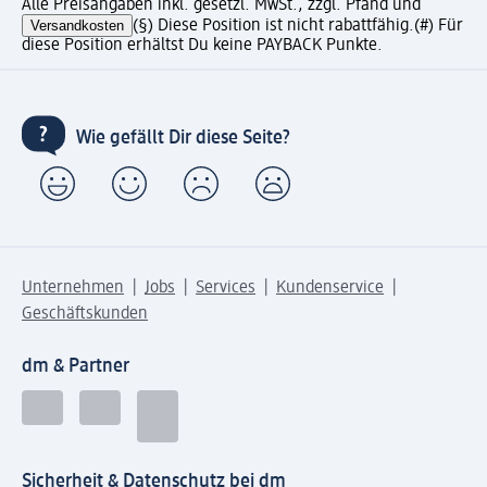
Alle Preisangaben inkl. gesetzl. MwSt., zzgl. Pfand und
Versandkosten
(§) Diese Position ist nicht rabattfähig.
(#) Für
diese Position erhältst Du keine PAYBACK Punkte.
Wie gefällt Dir diese Seite?
Unternehmen
Jobs
Services
Kundenservice
Geschäftskunden
dm & Partner
Sicherheit & Datenschutz bei dm