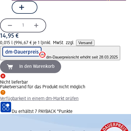
14,95 €
0,015 l (996,67 € je 1 l)
inkl. MwSt. zzgl.
Versand
dm-Dauerpreis
nicht erhöht seit 28.03.2025
In den Warenkorb
Nicht lieferbar
Paketversand für das Produkt nicht möglich
Verfügbarkeit in einem dm-Markt prüfen
Du erhältst
7 PAYBACK
°Punkte