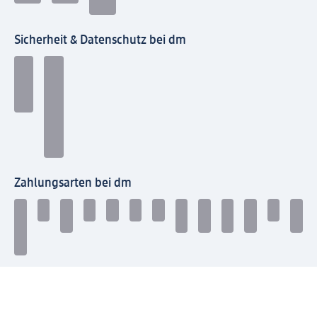
Sicherheit & Datenschutz bei dm
Zahlungsarten bei dm
Bei dm-med können die Zahlungsarten abweichen.
Mit dm verbinden