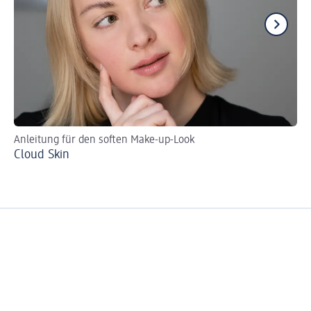
Anleitung für den soften Make-up-Look
Die
Cloud Skin
Ta