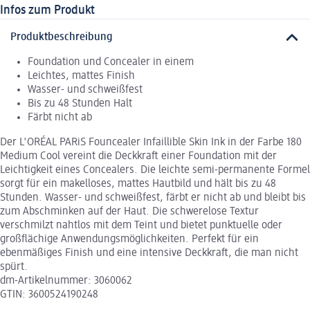
Infos zum Produkt
Produktbeschreibung
Foundation und Concealer in einem
Leichtes, mattes Finish
Wasser- und schweißfest
Bis zu 48 Stunden Halt
Färbt nicht ab
Der L'ORÉAL PARiS Founcealer Infaillible Skin Ink in der Farbe 180
Medium Cool vereint die Deckkraft einer Foundation mit der
Leichtigkeit eines Concealers. Die leichte semi-permanente Formel
sorgt für ein makelloses, mattes Hautbild und hält bis zu 48
Stunden. Wasser- und schweißfest, färbt er nicht ab und bleibt bis
zum Abschminken auf der Haut. Die schwerelose Textur
verschmilzt nahtlos mit dem Teint und bietet punktuelle oder
großflächige Anwendungsmöglichkeiten. Perfekt für ein
ebenmäßiges Finish und eine intensive Deckkraft, die man nicht
spürt.
dm-Artikelnummer: 3060062
GTIN: 3600524190248