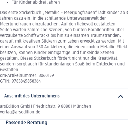
Für Kinder ab drei Jahren
Das erste Stickerbuch „Metallic – Meerjungfrauen“ lädt Kinder ab 3
Jahren dazu ein, in die schillernde Unterwasserwelt der
Meerjungfrauen einzutauchen. Auf den liebevoll gestalteten
Seiten warten zahlreiche Szenen, von bunten Korallenriffen über
verzauberte Schiffswracks bis hin zu einsamen Traumstränden,
darauf, mit kreativen Stickern zum Leben erweckt zu werden. Mit
einer Auswahl von 250 Aufklebern, die einen coolen Metallic-Effekt
besitzen, können Kinder einzigartige und funkelnde Szenen
gestalten. Dieses Stickerbuch fördert nicht nur die Kreativität,
sondern sorgt auch für stundenlangen Spaß beim Entdecken und
Gestalten.
dm-Artikelnummer: 3060159
GTIN: 9783845858364
Anschrift des Unternehmens
arsEdition GmbH Friedrichstr. 9 80801 München
verlag@arsedition.de
Passende Beratung