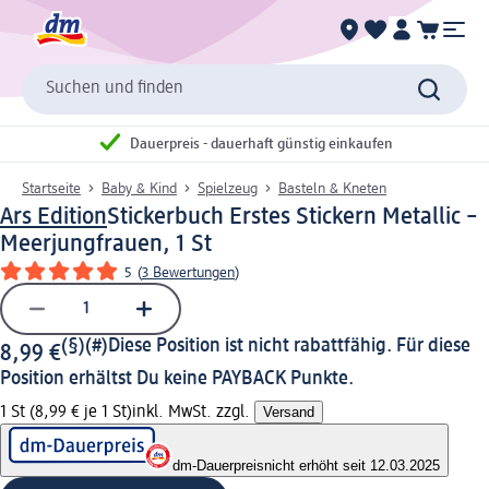
Suchen und finden
Dauerpreis - dauerhaft günstig einkaufen
Startseite
Baby & Kind
Spielzeug
Basteln & Kneten
Ars Edition
Stickerbuch Erstes Stickern Metallic –
Meerjungfrauen, 1 St
5
(
3 Bewertungen
)
(§)(#)
Diese Position ist nicht rabattfähig. Für diese
8,99 €
Position erhältst Du keine PAYBACK Punkte.
1 St (8,99 € je 1 St)
inkl. MwSt. zzgl.
Versand
dm-Dauerpreis
nicht erhöht seit 12.03.2025