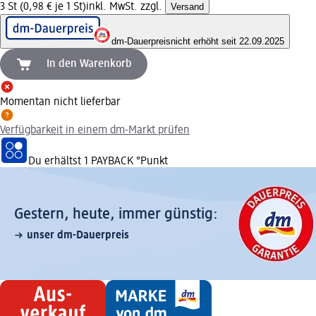
3 St (0,98 € je 1 St)
inkl. MwSt. zzgl.
Versand
dm-Dauerpreis
nicht erhöht seit 22.09.2025
In den Warenkorb
Momentan nicht lieferbar
Verfügbarkeit in einem dm-Markt prüfen
Du erhältst
1 PAYBACK
°Punkt
Gestern, heute, immer günstig:
unser dm-Dauerpreis