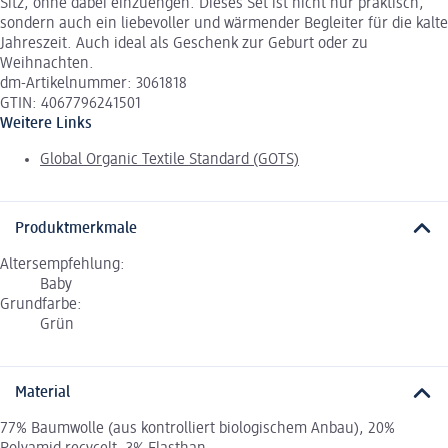
Sitz, ohne dabei einzuengen. Dieses Set ist nicht nur praktisch,
sondern auch ein liebevoller und wärmender Begleiter für die kalte
Jahreszeit. Auch ideal als Geschenk zur Geburt oder zu
Weihnachten.
dm-Artikelnummer: 3061818
GTIN: 4067796241501
Weitere Links
Global Organic Textile Standard (GOTS)
Produktmerkmale
Altersempfehlung:
Baby
Grundfarbe:
Grün
Material
77% Baumwolle (aus kontrolliert biologischem Anbau), 20%