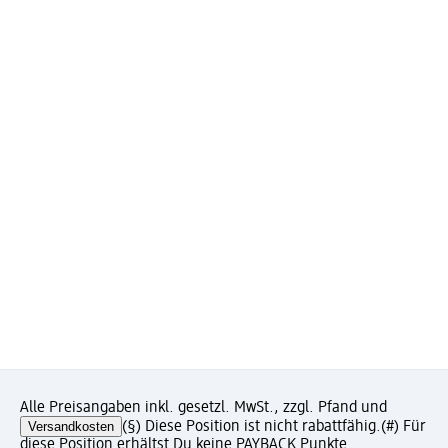
Alle Preisangaben inkl. gesetzl. MwSt., zzgl. Pfand und
Versandkosten
(§) Diese Position ist nicht rabattfähig.
(#) Für
diese Position erhältst Du keine PAYBACK Punkte.