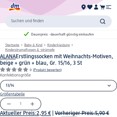
Suchen und finden
Dauerpreis - dauerhaft günstig einkaufen
Startseite
Baby & Kind
Kinderkleidung
Kinderstrumpfhosen & -strümpfe
ALANA
Erstlingssocken mit Weihnachts-Motiven,
beige + grün + blau, Gr. 15/16, 3 St
0
(
Produkt bewerten
)
Konfektionsgröße
Größentabelle
Aktueller Preis:
2,95 €
|
Vorheriger Preis:
5,90 €