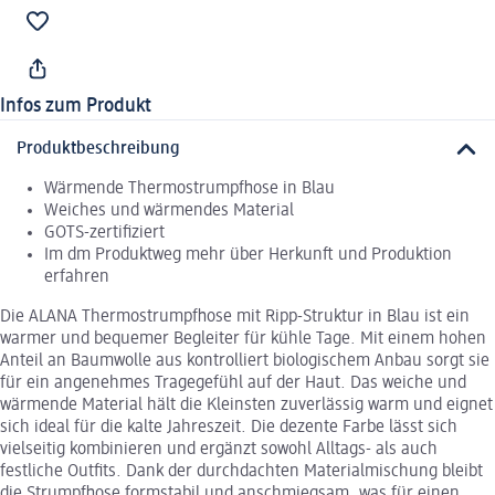
Infos zum Produkt
Produktbeschreibung
Wärmende Thermostrumpfhose in Blau
Weiches und wärmendes Material
GOTS-zertifiziert
Im dm Produktweg mehr über Herkunft und Produktion
erfahren
Die ALANA Thermostrumpfhose mit Ripp-Struktur in Blau ist ein
warmer und bequemer Begleiter für kühle Tage. Mit einem hohen
Anteil an Baumwolle aus kontrolliert biologischem Anbau sorgt sie
für ein angenehmes Tragegefühl auf der Haut. Das weiche und
wärmende Material hält die Kleinsten zuverlässig warm und eignet
sich ideal für die kalte Jahreszeit. Die dezente Farbe lässt sich
vielseitig kombinieren und ergänzt sowohl Alltags- als auch
festliche Outfits. Dank der durchdachten Materialmischung bleibt
die Strumpfhose formstabil und anschmiegsam, was für einen