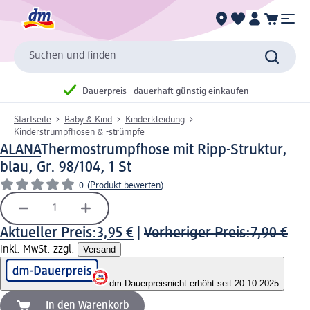
Suchen und finden
Dauerpreis - dauerhaft günstig einkaufen
Startseite
Baby & Kind
Kinderkleidung
Kinderstrumpfhosen & -strümpfe
ALANA
Thermostrumpfhose mit Ripp-Struktur,
blau, Gr. 98/104, 1 St
0
(
Produkt bewerten
)
Aktueller Preis:
3,95 €
|
Vorheriger Preis:
7,90 €
inkl. MwSt. zzgl.
Versand
dm-Dauerpreis
nicht erhöht seit 20.10.2025
In den Warenkorb