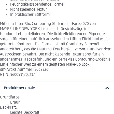
Feuchtigkeitsspendende Formel
Nicht klebende Textur
In praktischer Stiftform
Mit dem Lifter Stix Contouring-Stick in der Farbe 070 von
MAYBELLINE NEW YORK lassen sich Gesichtszüge im
Handumdrehen definieren. Die lichtreflektierenden Pigmente
sorgen für einen natürlich aussehenden Lifting-Effekt und weich
geformte Konturen. Die Formel ist mit Cranberry-Samenöl
angereichert, das die Haut mit Feuchtigkeit versorgt und vor dem
Austrocknen bewahrt. Die nicht klebende Textur sorgt für ein
angenehmes Tragegefühl und ein perfektes Contouring-Ergebnis.
Ein einfacher Weg zu einem gelifteten Make-up Look.
dm-Artikelnummer: 3062326
GTIN: 3600531702137
Produktmerkmale
Grundfarbe:
Braun
Deckkraft:
Leichte Deckkraft