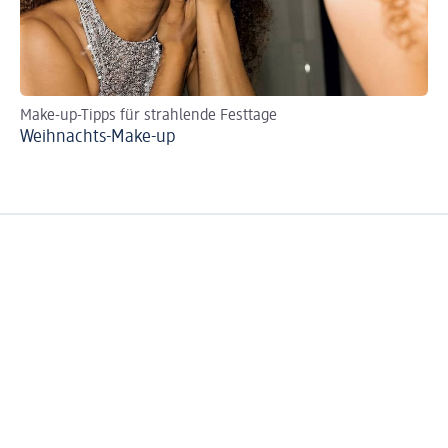
Make-up-Tipps für strahlende Festtage
Ei
Weihnachts-Make-up
Co