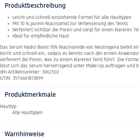
Produktbeschreibung
Leicht und schnell einziehende Formel für alle Hauttypen
Mit 10 % purem Niacinamid zur Verbesserung des Teints
Verfeinert sichtbar die Poren und sorgt für einen klareren Te
Ideal für empfindliche Haut
Das Serum Hydro Boost 10% Niacinamide von Neutrogena bietet eine
leicht und schnell ein, sodass es bereits nach der ersten Anwend
verfeinert die Poren, was zu einem klareren Teint führt. Die Forme
lässt sich das Serum hervorragend unter Make-Up auftragen und bie
dm-Artikelnummer: 3062502
GTIN: 3574661813899
Produktmerkmale
Hauttyp:
Alle Hauttypen
Warnhinweise