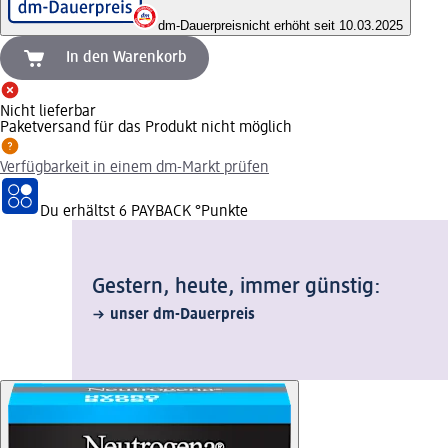
dm-Dauerpreis
nicht erhöht seit 10.03.2025
In den Warenkorb
Nicht lieferbar
Paketversand für das Produkt nicht möglich
Verfügbarkeit in einem dm-Markt prüfen
Du erhältst
6 PAYBACK
°Punkte
Gestern, heute, immer günstig:
unser dm-Dauerpreis