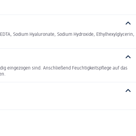
 EDTA, Sodium Hyaluronate, Sodium Hydroxide, Ethylhexylglycerin,
ändig eingezogen sind. Anschließend Feuchtigkeitspflege auf das
en.