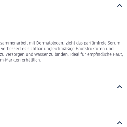
 Zusammenarbeit mit Dermatologen, zieht das parfümfreie Serum
id verbessert es sichtbar ungleichmäßige Hautstrukturen und
t zu versorgen und Wasser zu binden. Ideal für empfindliche Haut,
dm-Märkten erhältlich.