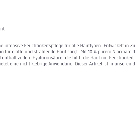
int
 intensive Feuchtigkeitspflege für alle Hauttypen. Entwickelt in
ung für glatte und strahlende Haut sorgt. Mit 10 % purem Niacinam
l enthält zudem Hyaluronsäure, die hilft, die Haut mit Feuchtigkei
tet eine nicht klebrige Anwendung. Dieser Artikel ist in unseren 