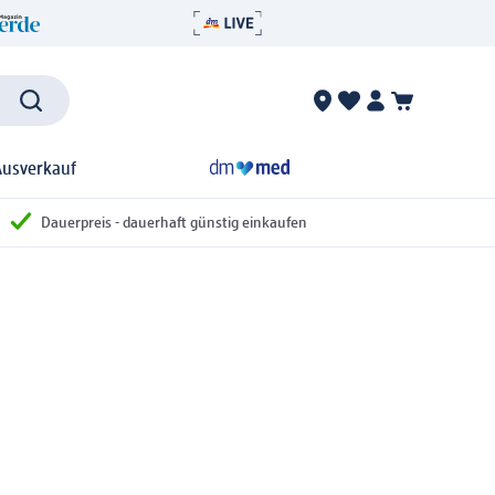
Ausverkauf
Dauerpreis - dauerhaft günstig einkaufen