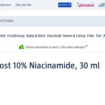
nservice
Jobs bei dm
d finden
heit
Ernährung
Baby & Kind
Haushalt
Home & Living
Foto
Tier
*
Online bestellen & nach 2 Stunden abholen
st 10% Niacinamide, 30 ml