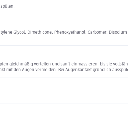
sspülen.
entylene Glycol, Dimethicone, Phenoxyethanol, Carbomer, Disodium
opfen gleichmäßig verteilen und sanft einmassieren, bis sie vollst
takt mit den Augen vermeiden. Bei Augenkontakt gründlich ausspül