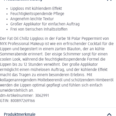
Lipgloss mit kühlendem Effekt
Feuchtigkeitsspendende Pflege
Angenehm leichte Textur
Großer Applikator für einfachen Auftrag
Frei von tierischen Inhaltsstoffen
Der Fat Oil Chillz Lipgloss in der Farbe 18 Polar Peppermint von
NYX Professional Makeup ist wie ein erfrischender Cocktail für die
Lippen und begeistert in einem zarten Blauton, der an kühle
Sommerabende erinnert. Der eisige Schimmer sorgt für einen
coolen Look, während die feuchtigkeitsspendende Formel die
Lippen bis zu 12 Stunden verwöhnt. Der große Applikator
ermöglicht einen mühelosen Auftrag, und der kühlende Effekt
macht das Tragen zu einem besonderen Erlebnis. Mit
kollagenanregendem Moltebeerenöl und schützendem Himbeeröl
werden die Lippen optimal gepflegt und fühlen sich einfach
unwiderstehlich an.
dm-Artikelnummer: 3062991
GTIN: 800897269166
Produktmerkmale