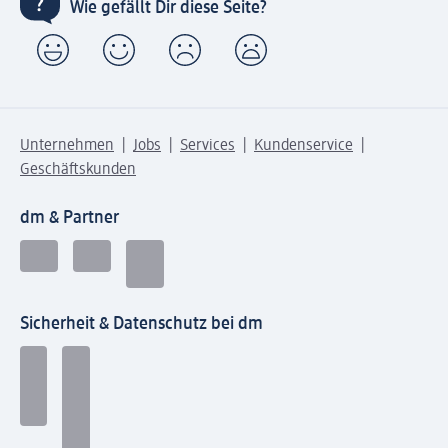
Wie gefällt Dir diese Seite?
Unternehmen
Jobs
Services
Kundenservice
Geschäftskunden
dm & Partner
Sicherheit & Datenschutz bei dm