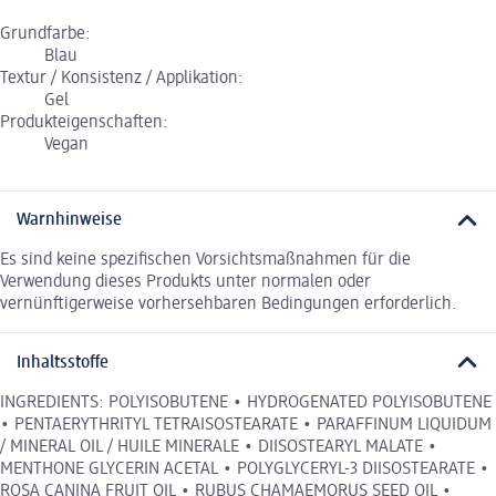
Grundfarbe:
Blau
Textur / Konsistenz / Applikation:
Gel
Produkteigenschaften:
Vegan
Warnhinweise
Es sind keine spezifischen Vorsichtsmaßnahmen für die
Verwendung dieses Produkts unter normalen oder
vernünftigerweise vorhersehbaren Bedingungen erforderlich.
Inhaltsstoffe
INGREDIENTS: POLYISOBUTENE • HYDROGENATED POLYISOBUTENE
• PENTAERYTHRITYL TETRAISOSTEARATE • PARAFFINUM LIQUIDUM
/ MINERAL OIL / HUILE MINERALE • DIISOSTEARYL MALATE •
MENTHONE GLYCERIN ACETAL • POLYGLYCERYL-3 DIISOSTEARATE •
ROSA CANINA FRUIT OIL • RUBUS CHAMAEMORUS SEED OIL •