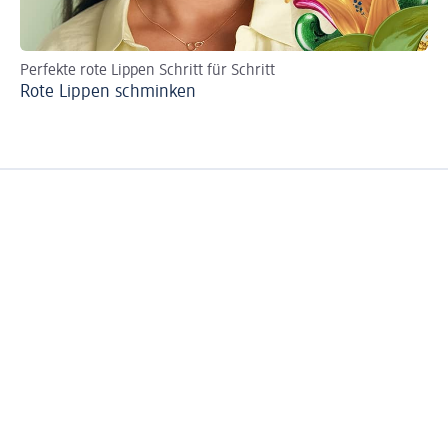
Perfekte rote Lippen Schritt für Schritt
Ha
Rote Lippen schminken
Ei