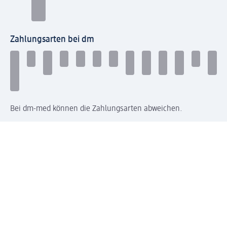
Zahlungsarten bei dm
Bei dm-med können die Zahlungsarten abweichen.
Mit dm verbinden
Jetzt die dm-App herunterladen