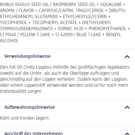
RUBUS IDAEUS SEED OIL / RASPBERRY SEED OIL • SQUALANE •
AROMA / FLAVOR • CAPRYLIC/CAPRIC TRIGLYCERIDE • DIBUTYL
ETHYLHEXANOYL GLUTAMIDE • ETHYLHEXYLGLYCERIN •
TOCOPHEROL • TOCOPHERYL ACETATE • DIETHYLHEXYL
SYRINGYLIDENEMALONATE • SORBIC ACID • PHENOXYETHANOL •
CI 19140 / YELLOW 5 LAKE • CI 42090 / BLUE 1 LAKE • BENZYL
ALCOHOL
Verwendungshinweise
Den Fat Oil Chillz Lipgloss mithilfe des großflächigen Applikators
sowohl auf die Unter- als auch die Oberlippe auftragen und
gleichmäßig auf den Lippen verteilen. Zudem kann der Lipgloss
über einem Lippenstift verwendet werden und so für noch mehr
Individualität sorgen.
Aufbewahrungshinweise
Kühl und trocken lagern.
Anschrift des Unternehmens