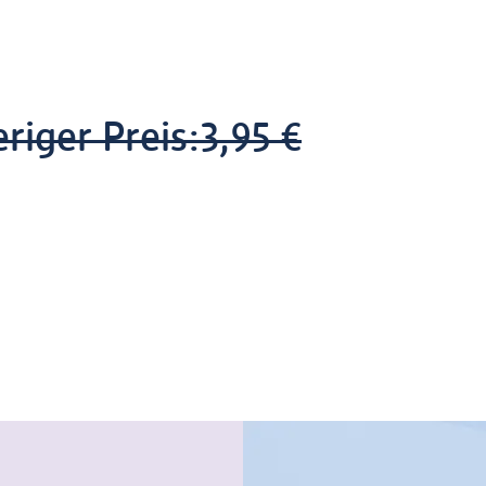
riger Preis:
3,95 €