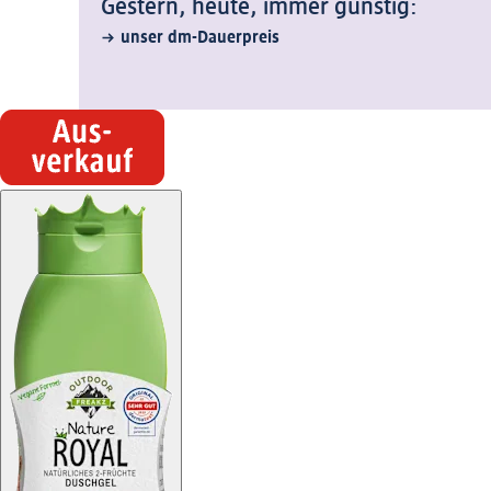
Gestern, heute, immer günstig:
unser dm-Dauerpreis