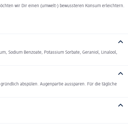
t möchten wir Dir einen (umwelt-) bewussteren Konsum erleichtern.
rfum, Sodium Benzoate, Potassium Sorbate, Geraniol, Linalool,
gründlich abspülen. Augenpartie aussparen. Für die tägliche