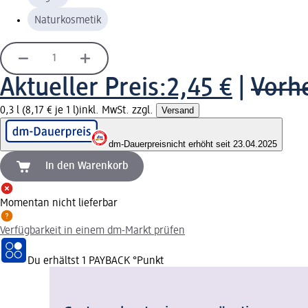
Naturkosmetik
Aktueller Preis:
2,45 €
|
Vorhe
0,3 l (8,17 € je 1 l)
inkl. MwSt. zzgl.
Versand
dm-Dauerpreis
nicht erhöht seit 23.04.2025
In den Warenkorb
Momentan nicht lieferbar
Verfügbarkeit in einem dm-Markt prüfen
Du erhältst
1 PAYBACK
°Punkt