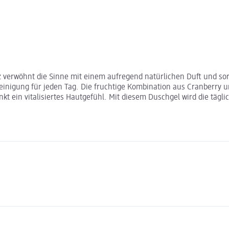
verwöhnt die Sinne mit einem aufregend natürlichen Duft und sorgt 
Reinigung für jeden Tag. Die fruchtige Kombination aus Cranberry 
nkt ein vitalisiertes Hautgefühl. Mit diesem Duschgel wird die tä