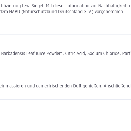
rtifizierung bzw. Siegel. Mit dieser Information zur Nachhaltigkei
t dem NABU (Naturschutzbund Deutschland e. V.) vorgenommen.
 Barbadensis Leaf Juice Powder*, Citric Acid, Sodium Chloride, Pa
 einmassieren und den erfrischenden Duft genießen. Anschließend 