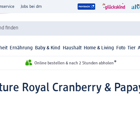
nservice
Jobs bei dm
d finden
heit
Ernährung
Baby & Kind
Haushalt
Home & Living
Foto
Tier
*
Online bestellen & nach 2 Stunden abholen
ture Royal Cranberry & Papa