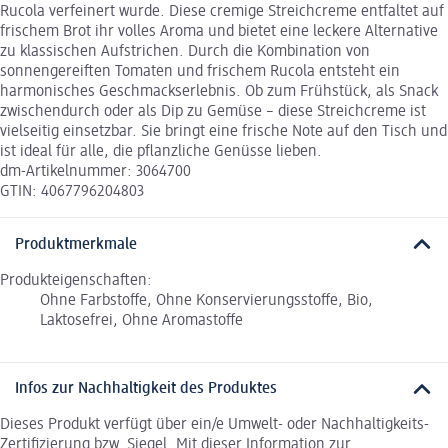
Rucola verfeinert wurde. Diese cremige Streichcreme entfaltet auf
frischem Brot ihr volles Aroma und bietet eine leckere Alternative
zu klassischen Aufstrichen. Durch die Kombination von
sonnengereiften Tomaten und frischem Rucola entsteht ein
harmonisches Geschmackserlebnis. Ob zum Frühstück, als Snack
zwischendurch oder als Dip zu Gemüse – diese Streichcreme ist
vielseitig einsetzbar. Sie bringt eine frische Note auf den Tisch und
ist ideal für alle, die pflanzliche Genüsse lieben.
dm-Artikelnummer: 3064700
GTIN: 4067796204803
Produktmerkmale
Produkteigenschaften:
Ohne Farbstoffe, Ohne Konservierungsstoffe, Bio,
Laktosefrei, Ohne Aromastoffe
Infos zur Nachhaltigkeit des Produktes
Dieses Produkt verfügt über ein/e Umwelt- oder Nachhaltigkeits-
Zertifizierung bzw. Siegel. Mit dieser Information zur