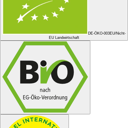
DE-ÖKO-003
EU/Nicht-
EU Landwirtschaft