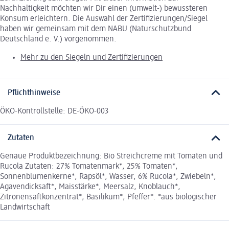
Nachhaltigkeit möchten wir Dir einen (umwelt-) bewussteren
Konsum erleichtern. Die Auswahl der Zertifizierungen/Siegel
haben wir gemeinsam mit dem NABU (Naturschutzbund
Deutschland e. V.) vorgenommen.
Mehr zu den Siegeln und Zertifizierungen
Pflichthinweise
ÖKO-Kontrollstelle: DE-ÖKO-003
Zutaten
Genaue Produktbezeichnung: Bio Streichcreme mit Tomaten und
Rucola Zutaten: 27% Tomatenmark*, 25% Tomaten*,
Sonnenblumenkerne*, Rapsöl*, Wasser, 6% Rucola*, Zwiebeln*,
Agavendicksaft*, Maisstärke*, Meersalz, Knoblauch*,
Zitronensaftkonzentrat*, Basilikum*, Pfeffer*. *aus biologischer
Landwirtschaft