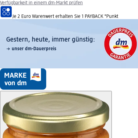
Verfügbarkeit in einem dm-Markt prüfen
Je 2 Euro Warenwert erhalten Sie 1 PAYBACK °Punkt
Gestern, heute, immer günstig:
unser dm-Dauerpreis