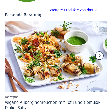
Weitere Produkte von dmBio
Passende Beratung
Rezepte
Re
Vegane Auberginenröllchen mit Tofu und Gemüse-
Pi
Dinkel-Salsa