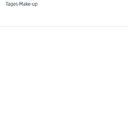
Tages-Make-up
Fa