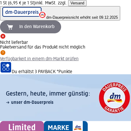
1 St (6,95 € je 1 St)
inkl. MwSt. zzgl.
Versand
dm-Dauerpreis
nicht erhöht seit 09.12.2025
In den Warenkorb
Nicht lieferbar
Paketversand für das Produkt nicht möglich
Verfügbarkeit in einem dm-Markt prüfen
Du erhältst
3 PAYBACK
°Punkte
Gestern, heute, immer günstig:
unser dm-Dauerpreis