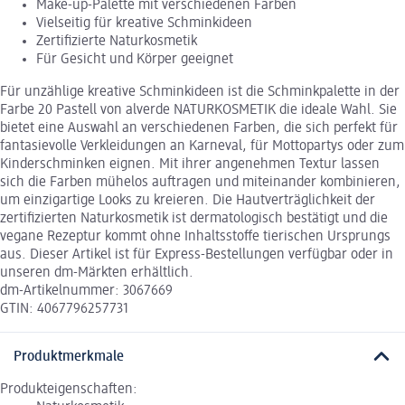
Make-up-Palette mit verschiedenen Farben
Vielseitig für kreative Schminkideen
Zertifizierte Naturkosmetik
Für Gesicht und Körper geeignet
Für unzählige kreative Schminkideen ist die Schminkpalette in der
Farbe 20 Pastell von alverde NATURKOSMETIK die ideale Wahl. Sie
bietet eine Auswahl an verschiedenen Farben, die sich perfekt für
fantasievolle Verkleidungen an Karneval, für Mottopartys oder zum
Kinderschminken eignen. Mit ihrer angenehmen Textur lassen
sich die Farben mühelos auftragen und miteinander kombinieren,
um einzigartige Looks zu kreieren. Die Hautverträglichkeit der
zertifizierten Naturkosmetik ist dermatologisch bestätigt und die
vegane Rezeptur kommt ohne Inhaltsstoffe tierischen Ursprungs
aus. Dieser Artikel ist für Express-Bestellungen verfügbar oder in
unseren dm-Märkten erhältlich.
dm-Artikelnummer: 3067669
GTIN: 4067796257731
Produktmerkmale
Produkteigenschaften: