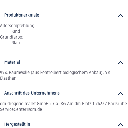
Produktmerkmale
Altersempfehlung:
Kind
Grundfarbe:
Blau
Material
95% Baumwolle (aus kontrolliert biologischem Anbau), 5%
Elasthan
Anschrift des Unternehmens
dm-drogerie markt GmbH + Co. KG Am dm-Platz 1 76227 Karlsruhe
ServiceCenter@dm.de
Hergestellt in