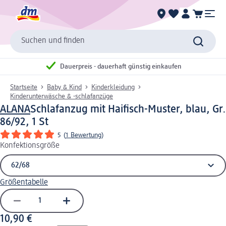
Suchen und finden
Dauerpreis - dauerhaft günstig einkaufen
Startseite
Baby & Kind
Kinderkleidung
Kinderunterwäsche & -schlafanzüge
ALANA
Schlafanzug mit Haifisch-Muster, blau, Gr.
86/92, 1 St
5
(
1 Bewertung
)
Konfektionsgröße
Größentabelle
10,90 €