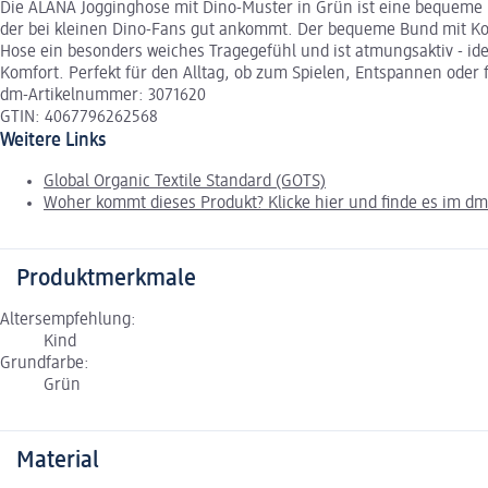
Die ALANA Jogginghose mit Dino-Muster in Grün ist eine bequeme u
der bei kleinen Dino-Fans gut ankommt. Der bequeme Bund mit Kord
Hose ein besonders weiches Tragegefühl und ist atmungsaktiv - id
Komfort. Perfekt für den Alltag, ob zum Spielen, Entspannen oder 
dm-Artikelnummer: 3071620
GTIN: 4067796262568
Weitere Links
Global Organic Textile Standard (GOTS)
Woher kommt dieses Produkt? Klicke hier und finde es im d
Produktmerkmale
Altersempfehlung:
Kind
Grundfarbe:
Grün
Material