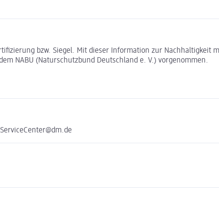
rtifizierung bzw. Siegel. Mit dieser Information zur Nachhaltigkei
t dem NABU (Naturschutzbund Deutschland e. V.) vorgenommen.
e ServiceCenter@dm.de