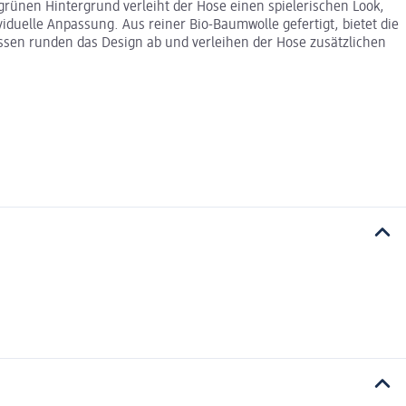
grünen Hintergrund verleiht der Hose einen spielerischen Look,
duelle Anpassung. Aus reiner Bio-Baumwolle gefertigt, bietet die
ssen runden das Design ab und verleihen der Hose zusätzlichen