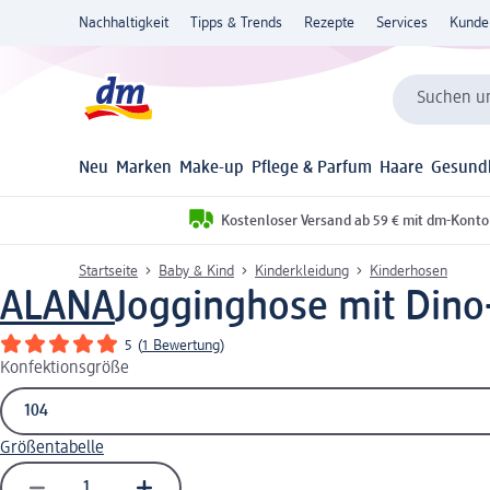
Nachhaltigkeit
Tipps & Trends
Rezepte
Services
Kunde
Suchen un
Neu
Marken
Make-up
Pflege & Parfum
Haare
Gesund
Kostenloser Versand ab 59 € mit dm-Konto
Startseite
Baby & Kind
Kinderkleidung
Kinderhosen
ALANA
Jogginghose mit Dino-
5
(
1 Bewertung
)
Konfektionsgröße
Größentabelle