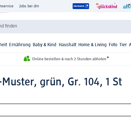
nservice
Jobs bei dm
d finden
heit
Ernährung
Baby & Kind
Haushalt
Home & Living
Foto
Tier
*
Online bestellen & nach 2 Stunden abholen
Muster, grün, Gr. 104, 1 St