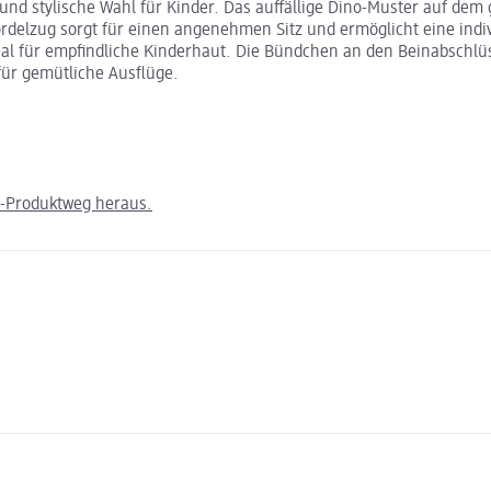
nd stylische Wahl für Kinder. Das auffällige Dino-Muster auf dem 
elzug sorgt für einen angenehmen Sitz und ermöglicht eine indivi
eal für empfindliche Kinderhaut. Die Bündchen an den Beinabschlü
für gemütliche Ausflüge.
m-Produktweg heraus.