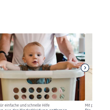
für einfache und schnelle Hilfe
Mit praktische