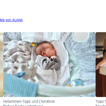
kte von ALANA
Hebammen-Tipps und Checkliste
Tipps 