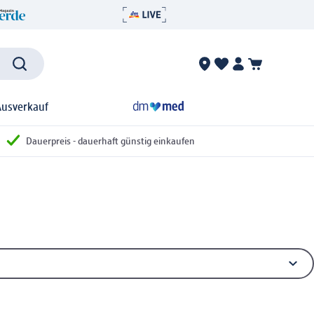
Ausverkauf
Dauerpreis - dauerhaft günstig einkaufen