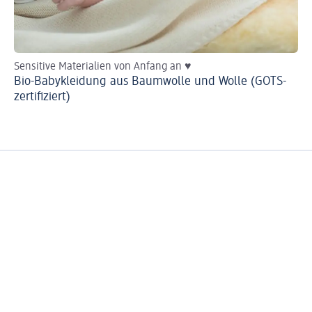
Sensitive Materialien von Anfang an ♥
He
Bio-Babykleidung aus Baumwolle und Wolle (GOTS-
Ba
zertifiziert)