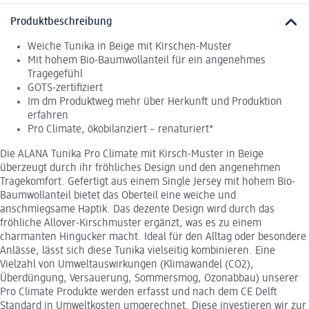
Produktbeschreibung
Weiche Tunika in Beige mit Kirschen-Muster
Mit hohem Bio-Baumwollanteil für ein angenehmes
Tragegefühl
GOTS-zertifiziert
Im dm Produktweg mehr über Herkunft und Produktion
erfahren
Pro Climate, ökobilanziert – renaturiert*
Die ALANA Tunika Pro Climate mit Kirsch-Muster in Beige
überzeugt durch ihr fröhliches Design und den angenehmen
Tragekomfort. Gefertigt aus einem Single Jersey mit hohem Bio-
Baumwollanteil bietet das Oberteil eine weiche und
anschmiegsame Haptik. Das dezente Design wird durch das
fröhliche Allover-Kirschmuster ergänzt, was es zu einem
charmanten Hingucker macht. Ideal für den Alltag oder besondere
Anlässe, lässt sich diese Tunika vielseitig kombinieren. Eine
Vielzahl von Umweltauswirkungen (Klimawandel (CO2),
Überdüngung, Versauerung, Sommersmog, Ozonabbau) unserer
Pro Climate Produkte werden erfasst und nach dem CE Delft
Standard in Umweltkosten umgerechnet. Diese investieren wir zur