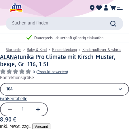
Suchen und finden
Dauerpreis - dauerhaft günstig einkaufen
Startseite
Baby & Kind
Kinderkleidung
Kinderpullover & -shirts
ALANA
Tunika Pro Climate mit Kirsch-Muster,
beige, Gr. 116, 1 St
0
(
Produkt bewerten
)
Konfektionsgröße
Größentabelle
8,90 €
inkl. MwSt. zzgl.
Versand