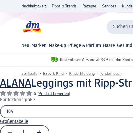
Nachhaltigkeit
Tipps & Trends
Rezepte
Services
Kunde
Suchen un
Neu
Marken
Make-up
Pflege & Parfum
Haare
Gesund
Kostenloser Versand ab 59 € mit dm-Konto
Startseite
Baby & Kind
Kinderkleidung
Kinderhosen
ALANA
Leggings mit Ripp-Str
0
(
Produkt bewerten
)
Konfektionsgröße
Größentabelle