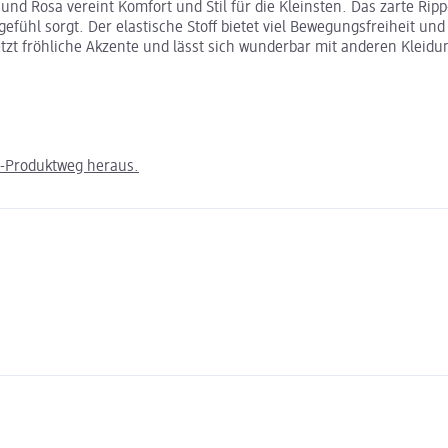
d Rosa vereint Komfort und Stil für die Kleinsten. Das zarte Ripp
ühl sorgt. Der elastische Stoff bietet viel Bewegungsfreiheit und 
etzt fröhliche Akzente und lässt sich wunderbar mit anderen Kleid
m-Produktweg heraus.
n