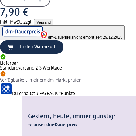
7,90 €
inkl. MwSt. zzgl.
Versand
dm-Dauerpreis
nicht erhöht seit 29.12.2025
In den Warenkorb
Lieferbar
Standardversand 2-3 Werktage
Verfügbarkeit in einem dm-Markt prüfen
Du erhältst
3 PAYBACK
°Punkte
Gestern, heute, immer günstig:
unser dm-Dauerpreis