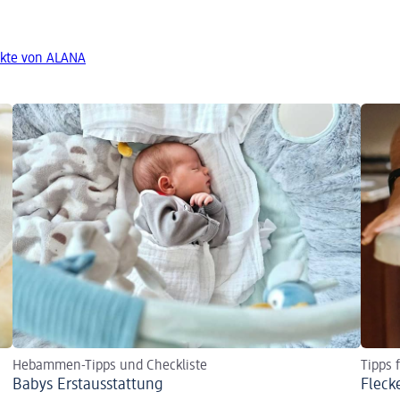
kte von ALANA
Hebammen-Tipps und Checkliste
Tipps 
Babys Erst­aus­stattung
Fleck