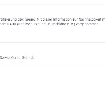
rtifizierung bzw. Siegel. Mit dieser Information zur Nachhaltigkei
t dem NABU (Naturschutzbund Deutschland e. V.) vorgenommen.
e ServiceCenter@dm.de