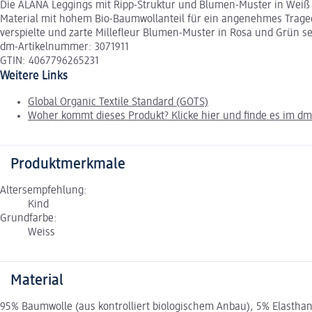
Die ALANA Leggings mit Ripp-Struktur und Blumen-Muster in Weiß un
Material mit hohem Bio-Baumwollanteil für ein angenehmes Tragegef
verspielte und zarte Millefleur Blumen-Muster in Rosa und Grün s
dm-Artikelnummer: 3071911
GTIN: 4067796265231
Weitere Links
Global Organic Textile Standard (GOTS)
Woher kommt dieses Produkt? Klicke hier und finde es im d
Produktmerkmale
Altersempfehlung:
Kind
Grundfarbe:
Weiss
Material
95% Baumwolle (aus kontrolliert biologischem Anbau), 5% Elastha