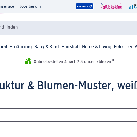
nservice
Jobs bei dm
d finden
heit
Ernährung
Baby & Kind
Haushalt
Home & Living
Foto
Tier
*
Online bestellen & nach 2 Stunden abholen
uktur & Blumen-Muster, weiß 