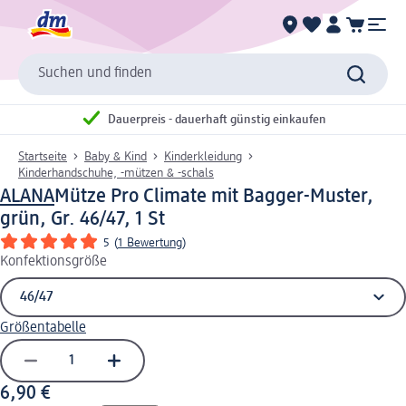
Suchen und finden
Dauerpreis - dauerhaft günstig einkaufen
Startseite
Baby & Kind
Kinderkleidung
Kinderhandschuhe, -mützen & -schals
ALANA
Mütze Pro Climate mit Bagger-Muster,
grün, Gr. 46/47, 1 St
5
(
1 Bewertung
)
Konfektionsgröße
Größentabelle
6,90 €