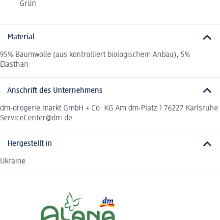
Grün
Material
95% Baumwolle (aus kontrolliert biologischem Anbau), 5%
Elasthan
Anschrift des Unternehmens
dm-drogerie markt GmbH + Co. KG Am dm-Platz 1 76227 Karlsruhe
ServiceCenter@dm.de
Hergestellt in
Ukraine