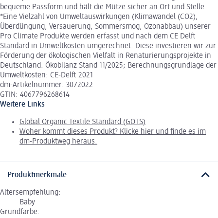
bequeme Passform und hält die Mütze sicher an Ort und Stelle.
*Eine Vielzahl von Umweltauswirkungen (Klimawandel (CO2),
Überdüngung, Versauerung, Sommersmog, Ozonabbau) unserer
Pro Climate Produkte werden erfasst und nach dem CE Delft
Standard in Umweltkosten umgerechnet. Diese investieren wir zur
Förderung der ökologischen Vielfalt in Renaturierungsprojekte in
Deutschland. Ökobilanz Stand 11/2025; Berechnungsgrundlage der
Umweltkosten: CE-Delft 2021
dm-Artikelnummer: 3072022
GTIN: 4067796268614
Weitere Links
Global Organic Textile Standard (GOTS)
Woher kommt dieses Produkt? Klicke hier und finde es im
dm-Produktweg heraus.
Produktmerkmale
Altersempfehlung:
Baby
Grundfarbe: