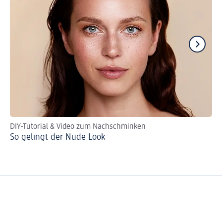
DIY-Tutorial & Video zum Nachschminken
An
So gelingt der Nude Look
Cl