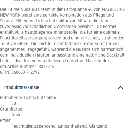
Die Fit me Nude BB Cream in der Farbnuance 40 von MAYBELLINE
NEW YORK bietet eine perfekte Kombination aus Pflege und
Schutz. Mit einem Lichtschutzfaktor von 50 wird die Haut
zuverlässig vor schädlichen UV-Strahlen bewahrt. Die Formel
enthält 90 % hautpflegende Inhaltsstoffe, die für eine optimale
Feuchtigkeitsversorgung sorgen und einen frischen, strahlenden
Teint verleihen. Die leichte, nicht fettende Textur sorgt für ein
angenehmes Tragegefühl, während die Nuance sich harmonisch
dem individuellen Hautton anpasst und eine natürliche Deckkraft
bietet. Ideal für einen mühelosen Look ohne Maskeneffekt.
dm-Artikelnummer: 3077214
GTIN: 3600531712792
Produktmerkmale
Enthaltener Lichtschutzfaktor:
50
Grundfarbe:
Nude
Effekt:
Feuchtigkeitsspendend, Langanhaltend, Glänzend