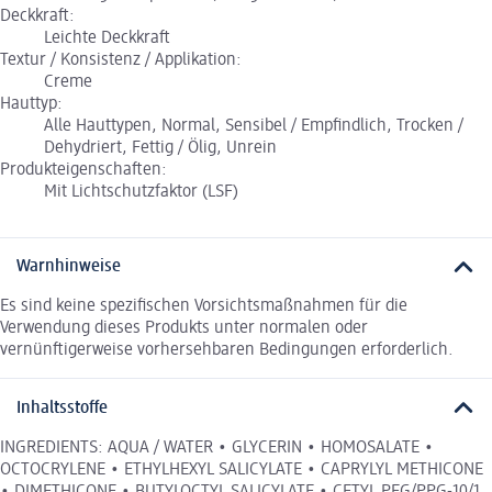
Deckkraft:
Leichte Deckkraft
Textur / Konsistenz / Applikation:
Creme
Hauttyp:
Alle Hauttypen, Normal, Sensibel / Empfindlich, Trocken /
Dehydriert, Fettig / Ölig, Unrein
Produkteigenschaften:
Mit Lichtschutzfaktor (LSF)
Warnhinweise
Es sind keine spezifischen Vorsichtsmaßnahmen für die
Verwendung dieses Produkts unter normalen oder
vernünftigerweise vorhersehbaren Bedingungen erforderlich.
Inhaltsstoffe
INGREDIENTS: AQUA / WATER • GLYCERIN • HOMOSALATE •
OCTOCRYLENE • ETHYLHEXYL SALICYLATE • CAPRYLYL METHICONE
• DIMETHICONE • BUTYLOCTYL SALICYLATE • CETYL PEG/PPG-10/1