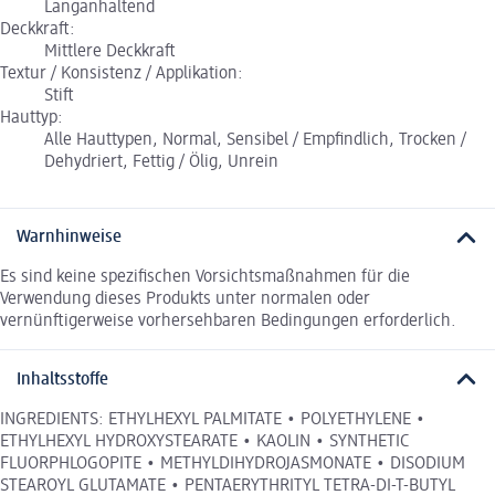
Langanhaltend
Deckkraft:
Mittlere Deckkraft
Textur / Konsistenz / Applikation:
Stift
Hauttyp:
Alle Hauttypen, Normal, Sensibel / Empfindlich, Trocken /
Dehydriert, Fettig / Ölig, Unrein
Warnhinweise
Es sind keine spezifischen Vorsichtsmaßnahmen für die
Verwendung dieses Produkts unter normalen oder
vernünftigerweise vorhersehbaren Bedingungen erforderlich.
Inhaltsstoffe
INGREDIENTS: ETHYLHEXYL PALMITATE • POLYETHYLENE •
ETHYLHEXYL HYDROXYSTEARATE • KAOLIN • SYNTHETIC
FLUORPHLOGOPITE • METHYLDIHYDROJASMONATE • DISODIUM
STEAROYL GLUTAMATE • PENTAERYTHRITYL TETRA-DI-T-BUTYL