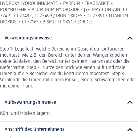
HYDROXYHYDROCINNAMATE • PARFUM / FRAGRANCE •
POLYBUTENE • ALUMINUM HYDROXIDE ? [+/- MAY CONTAIN: CI
77491, CI 77492, CI 77499 / IRON OXIDES • CI 77891 / TITANIUM
DIOXIDE • CI 77163 / BISMUTH OXYCHLORIDE].
Verwendungshinweise
Step 1: Lege fest, welche Bereiche im Gesicht du konturieren
möchtest, wie z.B. den Bereich unter deinen Wangenknochen
deine Schläfen, den Bereich unter deinem Haaransatz oder die
Kieferpartie. Step 2: Nutze den Stick wie einen Stift und male
Linien auf die Bereiche, die du konturieren möchtest. Step 3.
Verblende die Linien mit einem Pinsel, einem Schwämmchen oder
mit deiner Hand.
Aufbewahrungshinweise
Kühl und trocken lagern.
Anschrift des Unternehmens