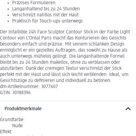
Präzises Formulieren
Langanhaltend bis zu 24 Stunden
Verschmilzt nahtlos mit der Haut
Praktisch für Touch-ups unterwegs
Der Infaillible 24h Face Sculptor Contour Stick in der Farbe Light
Contour von L’Oréal Paris macht das Konturieren des Gesichts
besonders einfach und präzise. Mit seinem schlanken Design
ermöglicht er ein gezieltes Auftragen, das sowohl zu Hause als
auch unterwegs mühelos gelingt. Die langanhaltende Formel
bleibt bis zu 24 Stunden makellos, ohne zu verblassen oder
abzufärben. Dank der cremigen Textur verschmilzt der Stick
perfekt mit der Haut und lässt sich leicht verblenden. Ideal, um
Gesichtszüge zu definieren und individuell zu betonen.
dm-Artikelnummer: 3077607
GTIN: 30188396
Produktmerkmale
Grundfarbe:
Nude
Effekt: