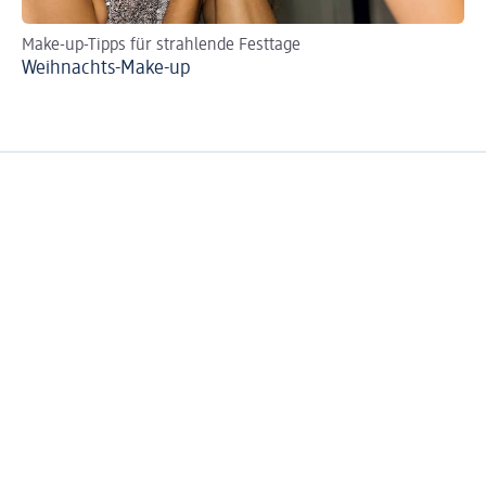
Make-up-Tipps für strahlende Festtage
Re
Weihnachts-Make-up
Ge