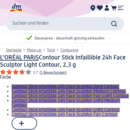
Suchen und finden
Dauerpreis - dauerhaft günstig einkaufen
Startseite
Make-up
Teint
Contouring
L'ORÉAL PARiS
Contour Stick Infaillible 24h Face
Sculptor Light Contour, 2,3 g
3.7
(
3 Bewertungen
)
Farbe
Contour Stick Infaillible 24h Face Sculptor Dark Contour
Contour Stick Infaillible 24h Face Sculptor Medium Contour
Contour Stick Infaillible 24h Face Sculptor Fair-Light Contour
Contour Stick Infaillible 24h Face Sculptor Light-Medium
Contour
Contour Stick Infaillible 24h Face Sculptor Light Contour
Contour Stick Infaillible 24h Face Sculptor Fair Contour