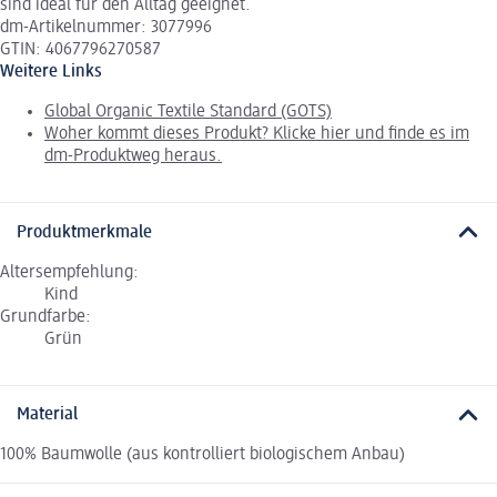
sind ideal für den Alltag geeignet.
dm-Artikelnummer: 3077996
GTIN: 4067796270587
Weitere Links
Global Organic Textile Standard (GOTS)
Woher kommt dieses Produkt? Klicke hier und finde es im
dm-Produktweg heraus.
Produktmerkmale
Altersempfehlung:
Kind
Grundfarbe:
Grün
Material
100% Baumwolle (aus kontrolliert biologischem Anbau)