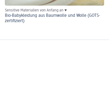
Sensitive Materialien von Anfang an ♥
Mi
Bio-Babykleidung aus Baumwolle und Wolle (GOTS-
Di
zertifiziert)