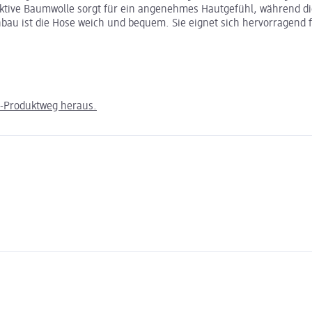
aktive Baumwolle sorgt für ein angenehmes Hautgefühl, während die 
au ist die Hose weich und bequem. Sie eignet sich hervorragend für
m-Produktweg heraus.
n