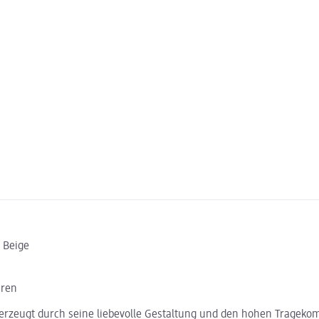
 Beige
hren
berzeugt durch seine liebevolle Gestaltung und den hohen Trageko