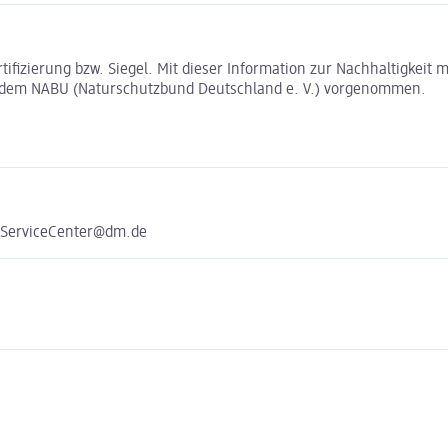
rtifizierung bzw. Siegel. Mit dieser Information zur Nachhaltigkei
t dem NABU (Naturschutzbund Deutschland e. V.) vorgenommen.
e ServiceCenter@dm.de