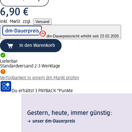
6,90 €
inkl. MwSt. zzgl.
Versand
dm-Dauerpreis
nicht erhöht seit 23.02.2026
In den Warenkorb
Lieferbar
Standardversand 2-3 Werktage
Verfügbarkeit in einem dm-Markt prüfen
Du erhältst
3 PAYBACK
°Punkte
Gestern, heute, immer günstig:
unser dm-Dauerpreis