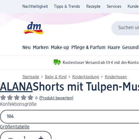
Nachhaltigkeit
Tipps & Trends
Rezepte
Services
Kunde
Suchen un
Neu
Marken
Make-up
Pflege & Parfum
Haare
Gesund
Kostenloser Versand ab 59 € mit dm-Konto
Startseite
Baby & Kind
Kinderkleidung
Kinderhosen
ALANA
Shorts mit Tulpen-Must
0
(
Produkt bewerten
)
Konfektionsgröße
Größentabelle