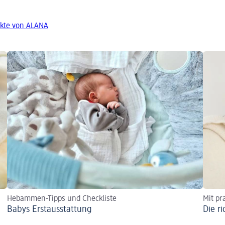
kte von ALANA
Hebammen-Tipps und Checkliste
Mit pr
Babys Erst­aus­stattung
Die r