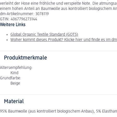
verleiht der Hose eine fröhliche und verspielte Note. Die atmungs
einem hohen Anteil an Baumwolle aus kontrolliert biologischem Anb
dm-Artikelnummer: 3078119
GTIN: 4067796273144
Weitere Links
Global Organic Textile Standard (GOTS)
Woher kommt dieses Produkt? Klicke hier und finde es im d
Produktmerkmale
Altersempfehlung:
Kind
Grundfarbe:
Beige
Material
95% Baumwolle (aus kontrolliert biologischem Anbau), 5% Elastha