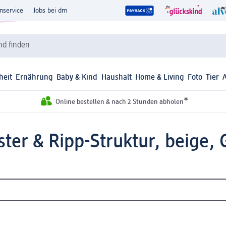
nservice
Jobs bei dm
d finden
heit
Ernährung
Baby & Kind
Haushalt
Home & Living
Foto
Tier
*
Online bestellen & nach 2 Stunden abholen
er & Ripp-Struktur, beige, G