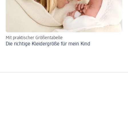
Mit praktischer Größentabelle
Se
Die richtige Kleidergröße für mein Kind
Bi
zer