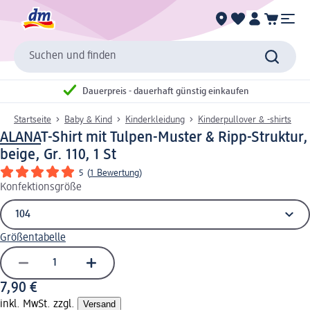
Suchen und finden
Dauerpreis - dauerhaft günstig einkaufen
Startseite
Baby & Kind
Kinderkleidung
Kinderpullover & -shirts
ALANA
T-Shirt mit Tulpen-Muster & Ripp-Struktur,
beige, Gr. 110, 1 St
5
(
1 Bewertung
)
Konfektionsgröße
Größentabelle
7,90 €
inkl. MwSt. zzgl.
Versand