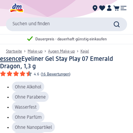
Suchen und finden
Dauerpreis - dauerhaft günstig einkaufen
Startseite
Make-up
Augen Make-up
Kajal
essence
Eyeliner Gel Stay Play 07 Emerald
Dragon, 1,3 g
4.6
(
16 Bewertungen
)
Ohne Alkohol
Ohne Parabene
Wasserfest
Ohne Parfüm
Ohne Nanopartikel