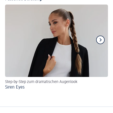
Step-by-Step zum dramatischen Augenlook
Ei
Siren Eyes
Ca