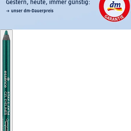
Gestern, heute, immer günstig:
unser dm-Dauerpreis