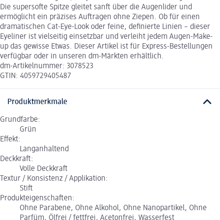
Die supersofte Spitze gleitet sanft über die Augenlider und
ermöglicht ein präzises Auftragen ohne Ziepen. Ob für einen
dramatischen Cat-Eye-Look oder feine, definierte Linien – dieser
Eyeliner ist vielseitig einsetzbar und verleiht jedem Augen-Make-
up das gewisse Etwas. Dieser Artikel ist für Express-Bestellungen
verfügbar oder in unseren dm-Märkten erhältlich.
dm-Artikelnummer: 3078523
GTIN: 4059729405487
Produktmerkmale
Grundfarbe:
Grün
Effekt:
Langanhaltend
Deckkraft:
Volle Deckkraft
Textur / Konsistenz / Applikation:
Stift
Produkteigenschaften:
Ohne Parabene, Ohne Alkohol, Ohne Nanopartikel, Ohne
Parfüm, Ölfrei / fettfrei, Acetonfrei, Wasserfest