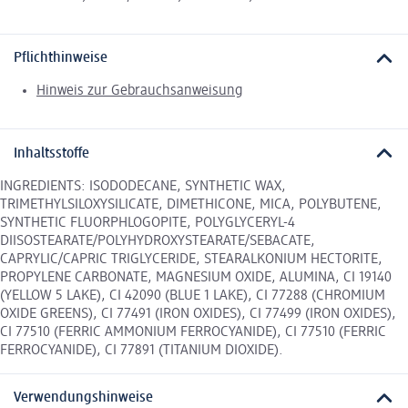
Pflichthinweise
Hinweis zur Gebrauchsanweisung
Inhaltsstoffe
INGREDIENTS: ISODODECANE, SYNTHETIC WAX,
TRIMETHYLSILOXYSILICATE, DIMETHICONE, MICA, POLYBUTENE,
SYNTHETIC FLUORPHLOGOPITE, POLYGLYCERYL-4
DIISOSTEARATE/POLYHYDROXYSTEARATE/SEBACATE,
CAPRYLIC/CAPRIC TRIGLYCERIDE, STEARALKONIUM HECTORITE,
PROPYLENE CARBONATE, MAGNESIUM OXIDE, ALUMINA, CI 19140
(YELLOW 5 LAKE), CI 42090 (BLUE 1 LAKE), CI 77288 (CHROMIUM
OXIDE GREENS), CI 77491 (IRON OXIDES), CI 77499 (IRON OXIDES),
CI 77510 (FERRIC AMMONIUM FERROCYANIDE), CI 77510 (FERRIC
FERROCYANIDE), CI 77891 (TITANIUM DIOXIDE).
Verwendungshinweise