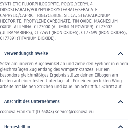
SYNTHETIC FLUORPHLOGOPITE, POLYGLYCERYL-4
DIISOSTEARATE/POLYHYDROXYSTEARATE/SEBACATE,
CAPRYLIC/CAPRIC TRIGLYCERIDE, SILICA, STEARALKONIUM
HECTORITE, PROPYLENE CARBONATE, TIN OXIDE, MAGNESIUM
OXIDE, ALUMINA, CI 77000 (ALUMINUM POWDER), CI 77007
(ULTRAMARINES), CI 77491 (IRON OXIDES), CI 77499 (IRON OXIDES),
CI 77891 (TITANIUM DIOXIDE).
Verwendungshinweise
Setze am inneren Augenwinkel an und ziehe den Eyeliner in einem
gleichmäßigen Zug entlang des Wimpernkranzes. Für ein
besonders gleichmäßiges Ergebnis stütze deinen Ellbogen am
besten auf einer festen Unterlage ab. Für einen perfekten Wing
arbeite mit kleinen Strichen und baue ihn Schritt für Schritt auf.
Anschrift des Unternehmens
cosnova Frankfurt (D-65843) service@cosnova.eu
Hergestellt in