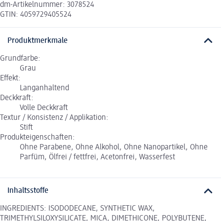
dm-Artikelnummer: 3078524
GTIN: 4059729405524
Produktmerkmale
Grundfarbe:
Grau
Effekt:
Langanhaltend
Deckkraft:
Volle Deckkraft
Textur / Konsistenz / Applikation:
Stift
Produkteigenschaften:
Ohne Parabene, Ohne Alkohol, Ohne Nanopartikel, Ohne
Parfüm, Ölfrei / fettfrei, Acetonfrei, Wasserfest
Inhaltsstoffe
INGREDIENTS: ISODODECANE, SYNTHETIC WAX,
TRIMETHYLSILOXYSILICATE, MICA, DIMETHICONE, POLYBUTENE,