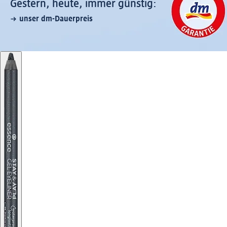
Gestern, heute, immer günstig:
unser dm-Dauerpreis