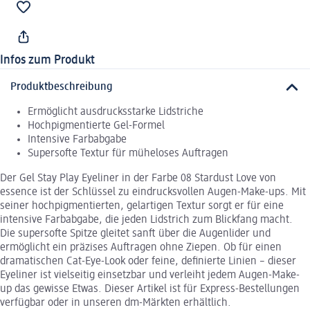
Infos zum Produkt
Produktbeschreibung
Ermöglicht ausdrucksstarke Lidstriche
Hochpigmentierte Gel-Formel
Intensive Farbabgabe
Supersofte Textur für müheloses Auftragen
Der Gel Stay Play Eyeliner in der Farbe 08 Stardust Love von
essence ist der Schlüssel zu eindrucksvollen Augen-Make-ups. Mit
seiner hochpigmentierten, gelartigen Textur sorgt er für eine
intensive Farbabgabe, die jeden Lidstrich zum Blickfang macht.
Die supersofte Spitze gleitet sanft über die Augenlider und
ermöglicht ein präzises Auftragen ohne Ziepen. Ob für einen
dramatischen Cat-Eye-Look oder feine, definierte Linien – dieser
Eyeliner ist vielseitig einsetzbar und verleiht jedem Augen-Make-
up das gewisse Etwas. Dieser Artikel ist für Express-Bestellungen
verfügbar oder in unseren dm-Märkten erhältlich.