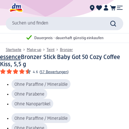
Suchen und finden
Dauerpreis - dauerhaft günstig einkaufen
Startseite
Make-up
Teint
Bronzer
essence
Bronzer Stick Baby Got 50 Cozy Coffee
Kiss, 5,5 g
4.6
(
57 Bewertungen
)
Ohne Paraffine / Mineralöle
Ohne Parabene
Ohne Nanopartikel
Ohne Paraffine / Mineralöle
Ohne Parabene