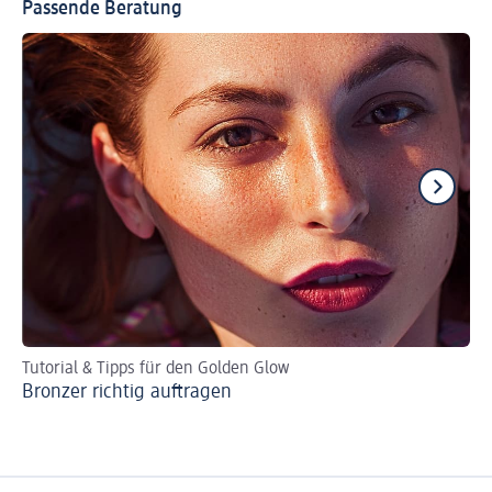
Passende Beratung
Tutorial & Tipps für den Golden Glow
An
Bronzer richtig auftragen
Cl