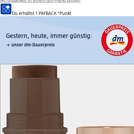
Verfügbarkeit in einem dm-Markt prüfen
Du erhältst
1 PAYBACK
°Punkt
Gestern, heute, immer günstig:
unser dm-Dauerpreis