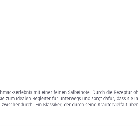
hmackserlebnis mit einer feinen Salbeinote. Durch die Rezeptur oh
e zum idealen Begleiter für unterwegs und sorgt dafür, dass sie 
 zwischendurch. Ein Klassiker, der durch seine Kräutervielfalt übe