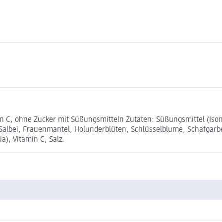
C, ohne Zucker mit Süßungsmitteln Zutaten: Süßungsmittel (Isomal
Salbei, Frauenmantel, Holunderblüten, Schlüsselblume, Schafgarbe
a), Vitamin C, Salz.