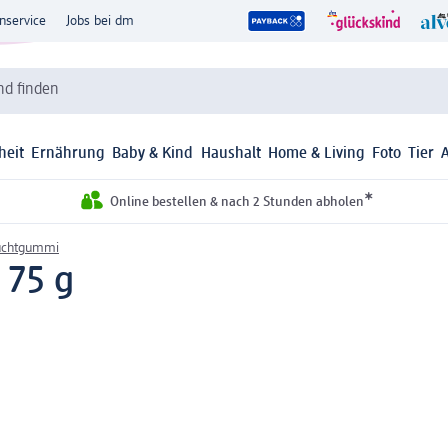
nservice
Jobs bei dm
d finden
heit
Ernährung
Baby & Kind
Haushalt
Home & Living
Foto
Tier
*
Online bestellen & nach 2 Stunden abholen
uchtgummi
 75 g