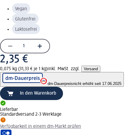
Vegan
Glutenfrei
Laktosefrei
2,35 €
0,075 kg (31,33 € je 1 kg)
inkl. MwSt. zzgl.
Versand
dm-Dauerpreis
nicht erhöht seit 17.06.2025
In den Warenkorb
Lieferbar
Standardversand 2-3 Werktage
Verfügbarkeit in einem dm-Markt prüfen