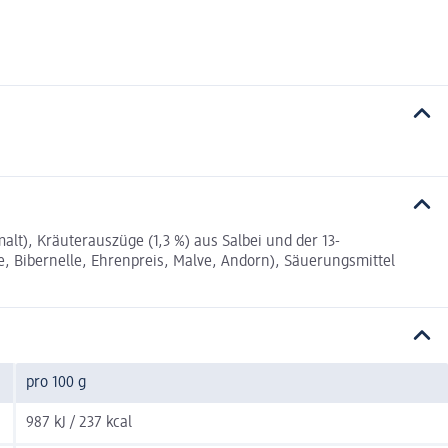
t), Kräuterauszüge (1,3 %) aus Salbei und der 13-
, Bibernelle, Ehrenpreis, Malve, Andorn), Säuerungsmittel
pro 100 g
987 kJ / 237 kcal