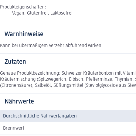
Produkteigenschaften:
Vegan, Glutenfrei, Laktosefrei
Warnhinweise
Kann bei übermäßigem Verzehr abführend wirken.
Zutaten
Genaue Produktbezeichnung: Schweizer Kräuterbonbon mit Vitamin 
Kräutermischung (Spitzwegerich, Eibisch, Pfefferminze, Thymian, 
(Citronensäure), Salbeiöl, Süßungsmittel (Steviolglycoside aus Stevi
Nährwerte
Durchschnittliche Nährwertangaben
Brennwert