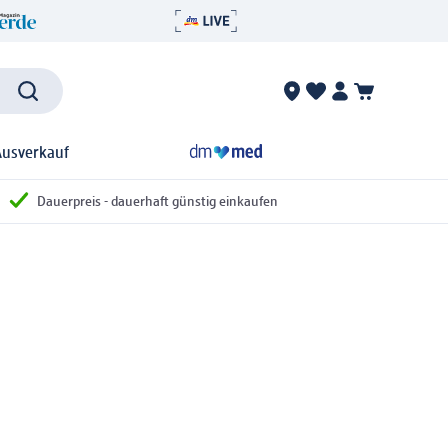
Ausverkauf
Dauerpreis - dauerhaft günstig einkaufen