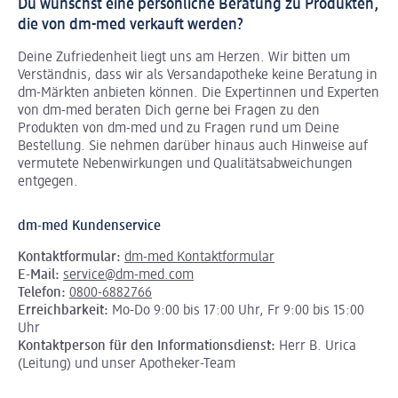
Du wünschst eine persönliche Beratung zu Produkten,
die von dm-med verkauft werden?
Deine Zufriedenheit liegt uns am Herzen. Wir bitten um
Verständnis, dass wir als Versandapotheke keine Beratung in
dm-Märkten anbieten können.
Die Expertinnen und Experten
von dm-med beraten Dich gerne bei Fragen zu den
Produkten von dm-med und zu Fragen rund um Deine
Bestellung. Sie nehmen darüber hinaus auch Hinweise auf
vermutete Nebenwirkungen und Qualitätsabweichungen
entgegen.
dm-med Kundenservice
Kontaktformular:
dm-med Kontaktformular
E-Mail:
service@dm-med.com
Telefon:
0800-6882766
Erreichbarkeit:
Mo-Do 9:00 bis 17:00 Uhr, Fr 9:00 bis 15:00
Uhr
Kontaktperson für den Informationsdienst:
Herr B. Urica
(Leitung) und unser Apotheker-Team