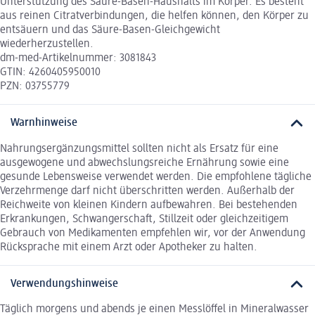
Unterstützung des Säure-Basen-Haushalts im Körper. Es besteht
aus reinen Citratverbindungen, die helfen können, den Körper zu
entsäuern und das Säure-Basen-Gleichgewicht
wiederherzustellen.
dm-med-Artikelnummer: 3081843
GTIN: 4260405950010
PZN: 03755779
Warnhinweise
Nahrungsergänzungsmittel sollten nicht als Ersatz für eine
ausgewogene und abwechslungsreiche Ernährung sowie eine
gesunde Lebensweise verwendet werden. Die empfohlene tägliche
Verzehrmenge darf nicht überschritten werden. Außerhalb der
Reichweite von kleinen Kindern aufbewahren. Bei bestehenden
Erkrankungen, Schwangerschaft, Stillzeit oder gleichzeitigem
Gebrauch von Medikamenten empfehlen wir, vor der Anwendung
Rücksprache mit einem Arzt oder Apotheker zu halten.
Verwendungshinweise
Täglich morgens und abends je einen Messlöffel in Mineralwasser