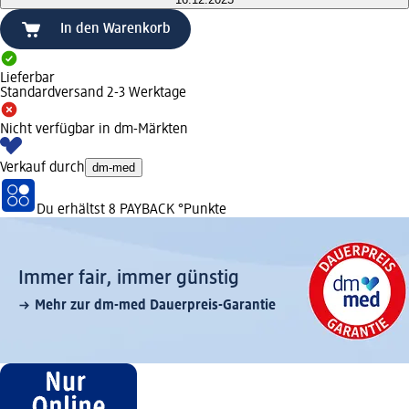
In den Warenkorb
Lieferbar
Standardversand 2-3 Werktage
Nicht verfügbar in dm-Märkten
Verkauf durch
dm-med
Du erhältst
8 PAYBACK
°Punkte
Immer fair,­ immer günstig
Mehr zur dm-med Dauerpreis-Garantie