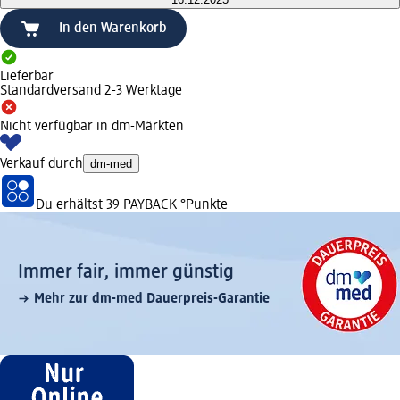
In den Warenkorb
Lieferbar
Standardversand 2-3 Werktage
Nicht verfügbar in dm-Märkten
Verkauf durch
dm-med
Du erhältst
39 PAYBACK
°Punkte
Immer fair,­ immer günstig
Mehr zur dm-med Dauerpreis-Garantie