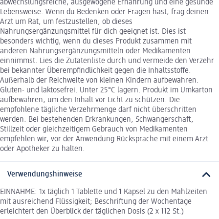
abwechslungsreiche, ausgewogene Ernährung und eine gesunde
Lebensweise. Wenn du Bedenken oder Fragen hast, frag deinen
Arzt um Rat, um festzustellen, ob dieses
Nahrungsergänzungsmittel für dich geeignet ist. Dies ist
besonders wichtig, wenn du dieses Produkt zusammen mit
anderen Nahrungsergänzungsmitteln oder Medikamenten
einnimmst. Lies die Zutatenliste durch und vermeide den Verzehr
bei bekannter Überempfindlichkeit gegen die Inhaltsstoffe.
Außerhalb der Reichweite von kleinen Kindern aufbewahren.
Gluten- und laktosefrei. Unter 25°C lagern. Produkt im Umkarton
aufbewahren, um den Inhalt vor Licht zu schützen. Die
empfohlene tägliche Verzehrmenge darf nicht überschritten
werden. Bei bestehenden Erkrankungen, Schwangerschaft,
Stillzeit oder gleichzeitigem Gebrauch von Medikamenten
empfehlen wir, vor der Anwendung Rücksprache mit einem Arzt
oder Apotheker zu halten.
Verwendungshinweise
EINNAHME: 1x täglich 1 Tablette und 1 Kapsel zu den Mahlzeiten
mit ausreichend Flüssigkeit; Beschriftung der Wochentage
erleichtert den Überblick der täglichen Dosis (2 x 112 St.)