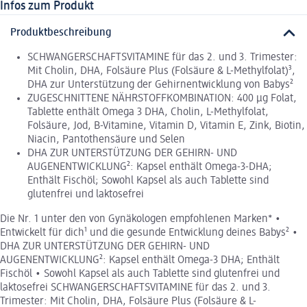
Infos zum Produkt
Produktbeschreibung
SCHWANGERSCHAFTSVITAMINE für das 2. und 3. Trimester:
Mit Cholin, DHA, Folsäure Plus (Folsäure & L-Methylfolat)³,
DHA zur Unterstützung der Gehirnentwicklung von Babys²
ZUGESCHNITTENE NÄHRSTOFFKOMBINATION: 400 µg Folat,
Tablette enthält Omega 3 DHA, Cholin, L-Methylfolat,
Folsäure, Jod, B-Vitamine, Vitamin D, Vitamin E, Zink, Biotin,
Niacin, Pantothensäure und Selen
DHA ZUR UNTERSTÜTZUNG DER GEHIRN- UND
AUGENENTWICKLUNG²: Kapsel enthält Omega-3-DHA;
Enthält Fischöl; Sowohl Kapsel als auch Tablette sind
glutenfrei und laktosefrei
Die Nr. 1 unter den von Gynäkologen empfohlenen Marken* •
Entwickelt für dich¹ und die gesunde Entwicklung deines Babys² •
DHA ZUR UNTERSTÜTZUNG DER GEHIRN- UND
AUGENENTWICKLUNG²: Kapsel enthält Omega-3 DHA; Enthält
Fischöl • Sowohl Kapsel als auch Tablette sind glutenfrei und
laktosefrei SCHWANGERSCHAFTSVITAMINE für das 2. und 3.
Trimester: Mit Cholin, DHA, Folsäure Plus (Folsäure & L-