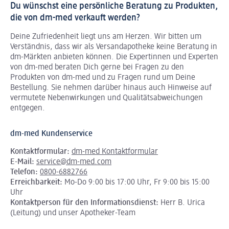
Du wünschst eine persönliche Beratung zu Produkten,
die von dm-med verkauft werden?
Deine Zufriedenheit liegt uns am Herzen. Wir bitten um
Verständnis, dass wir als Versandapotheke keine Beratung in
dm-Märkten anbieten können.
Die Expertinnen und Experten
von dm-med beraten Dich gerne bei Fragen zu den
Produkten von dm-med und zu Fragen rund um Deine
Bestellung. Sie nehmen darüber hinaus auch Hinweise auf
vermutete Nebenwirkungen und Qualitätsabweichungen
entgegen.
dm-med Kundenservice
Kontaktformular:
dm-med Kontaktformular
E-Mail:
service@dm-med.com
Telefon:
0800-6882766
Erreichbarkeit:
Mo-Do 9:00 bis 17:00 Uhr, Fr 9:00 bis 15:00
Uhr
Kontaktperson für den Informationsdienst:
Herr B. Urica
(Leitung) und unser Apotheker-Team